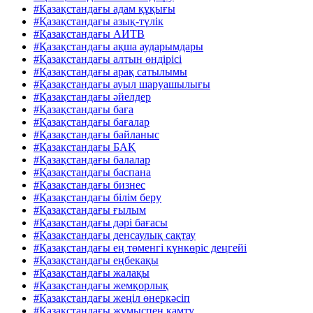
#Қазақстандағы адам құқығы
#Қазақстандағы азық-түлік
#Қазақстандағы АИТВ
#Қазақстандағы ақша аударымдары
#Қазақстандағы алтын өндірісі
#Қазақстандағы арақ сатылымы
#Қазақстандағы ауыл шаруашылығы
#Қазақстандағы әйелдер
#Қазақстандағы баға
#Қазақстандағы бағалар
#Қазақстандағы байланыс
#Қазақстандағы БАҚ
#Қазақстандағы балалар
#Қазақстандағы баспана
#Қазақстандағы бизнес
#Қазақстандағы білім беру
#Қазақстандағы ғылым
#Қазақстандағы дәрі бағасы
#Қазақстандағы денсаулық сақтау
#Қазақстандағы ең төменгі күнкөріс деңгейі
#Қазақстандағы еңбекақы
#Қазақстандағы жалақы
#Қазақстандағы жемқорлық
#Қазақстандағы жеңіл өнеркәсіп
#Қазақстандағы жұмыспен қамту