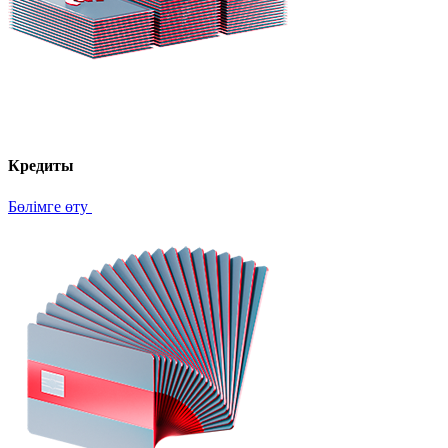
Кредиты
Бөлімге өту