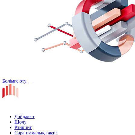
Бөлімге өту
Дайджест
Шолу
Рэнкинг
Сараптамалық тақта