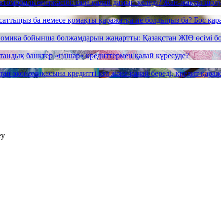
втомобиль өнеркәсібі: сала қалай дамып келеді? Жан-жақты шол
саттыңыз ба немесе қомақты қаражатқа ие болдыңыз ба? Бос қар
номика бойынша болжамдарын жаңартты: Қазақстан ЖІӨ өсімі 
тандық банктер «нашар» кредиттермен қалай күресуде?
тан экономикасына кредитті кім және қалай береді, кредит қараж
еу