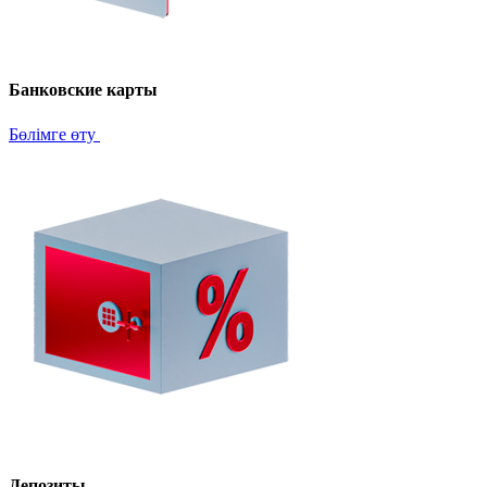
Банковские карты
Бөлімге өту
Депозиты