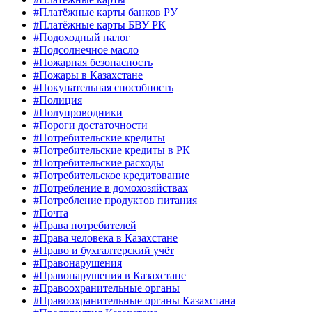
#Платёжные карты банков РУ
#Платёжные карты БВУ РК
#Подоходный налог
#Подсолнечное масло
#Пожарная безопасность
#Пожары в Казахстане
#Покупательная способность
#Полиция
#Полупроводники
#Пороги достаточности
#Потребительские кредиты
#Потребительские кредиты в РК
#Потребительские расходы
#Потребительское кредитование
#Потребление в домохозяйствах
#Потребление продуктов питания
#Почта
#Права потребителей
#Права человека в Казахстане
#Право и бухгалтерский учёт
#Правонарушения
#Правонарушения в Казахстане
#Правоохранительные органы
#Правоохранительные органы Казахстана