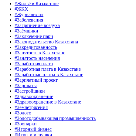
#Жильё в Казахстане
#ЖКХ
#Журналисты
#Заболевания
#Загрязнение воздуха
#Заёмщики
#Заключение пари
#Законодательство Казахстана
#Закредитованность
#Занятость в Казахстане
#Занятость населения
#Заработная плата
#Заработная плата в Казахстане
#Заработные платы в Казахстане
#Зарплатный проект
#Зарплаты
#Застройщики
#Здравоохранение
#Здравоохранение в Казахстане
#Землетрясения
#Золото
#Золотодобывающая промышленность
#Зоопарки
#Игорный бизнес
#Игры и игрушки