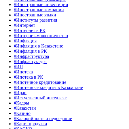
#Иностранные инвестиции
#Иностранные компании
#Иностранные языки
#Институты развития
#Интернет
#Интернет в РК
#Интернет-мошенничество
#Инфляция
#Инфляция в Казахстане
#Инфляция в РК
#Инфраструктура
#Инфрастуктура
#ИП
#Ипотека
#Ипотека в РК
#Ипотечное кредитование
#Ипотечные кредиты в Казахстане
#Иран
#Искуственный интеллект
#Кадры
#Казахстан
#Казино
#Калорийность и недоедание
#Карта продукта
#КАСКО