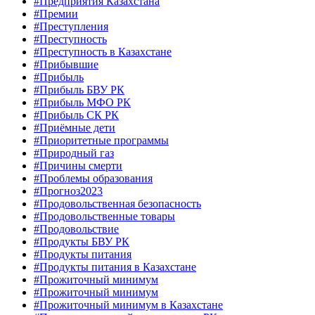
#Предприятия Казахстана
#Премии
#Преступления
#Преступность
#Преступность в Казахстане
#Прибывшие
#Прибыль
#Прибыль БВУ РК
#Прибыль МФО РК
#Прибыль СК РК
#Приёмные дети
#Приоритетные программы
#Природный газ
#Причины смерти
#Проблемы образования
#Прогноз2023
#Продовольственная безопасность
#Продовольственные товары
#Продовольствие
#Продукты БВУ РК
#Продукты питания
#Продукты питания в Казахстане
#Прожиточный минимум
#Прожиточный минимум
#Прожиточный минимум в Казахстане