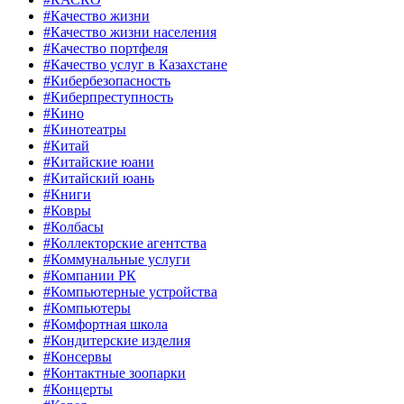
#Качество жизни
#Качество жизни населения
#Качество портфеля
#Качество услуг в Казахстане
#Кибербезопасность
#Киберпреступность
#Кино
#Кинотеатры
#Китай
#Китайские юани
#Китайский юань
#Книги
#Ковры
#Колбасы
#Коллекторские агентства
#Коммунальные услуги
#Компании РК
#Компьютерные устройства
#Компьютеры
#Комфортная школа
#Кондитерские изделия
#Консервы
#Контактные зоопарки
#Концерты