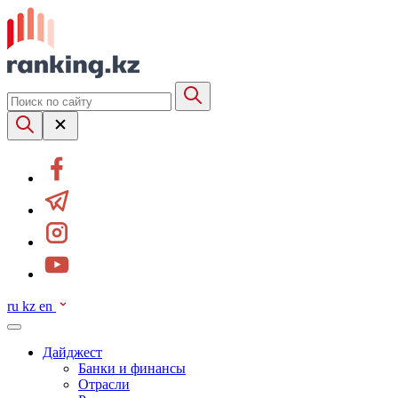
ru
kz
en
Дайджест
Банки и финансы
Отрасли