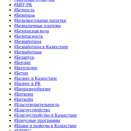
#БВУ РК
#Бедность
#Беженцы
#Безалкогольные напитки
#Безналичные платежи
#Безопасная вода
#Безопасность
#Безработица
#Безработица в Казахстане
#Безработные
#Беларусь
#Бензин
#Бесплодие
#Бетон
#Бизнес в Казахстане
#Бизнес в РК
#Биоразнообразие
#Биткоин
#Биткойн
#Благотворительность
#Благоустройство
#Благоустройство в Казахстане
#Бонусные программы
#Браки и разводы в Казахстане
#БРИКС