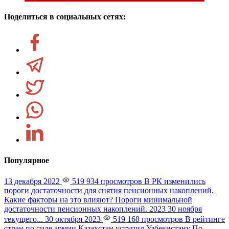
Поделиться в социальных сетях:
Популярное
13 декабря 2022
519 934 просмотров
В РК изменились
пороги достаточности для снятия пенсионных накоплений.
Какие факторы на это влияют?
Пороги минимальной
достаточности пенсионных накоплений. 2023 30 ноября
текущего...
30 октября 2023
519 168 просмотров
В рейтинге
стран по силе армии Казахстан уступил Узбекистану
По