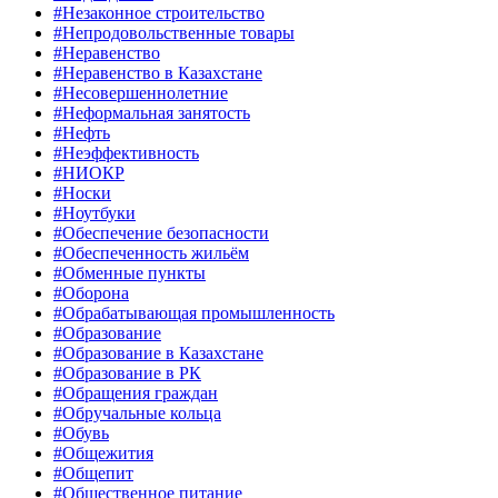
#Незаконное строительство
#Непродовольственные товары
#Неравенство
#Неравенство в Казахстане
#Несовершеннолетние
#Неформальная занятость
#Нефть
#Неэффективность
#НИОКР
#Носки
#Ноутбуки
#Обеспечение безопасности
#Обеспеченность жильём
#Обменные пункты
#Оборона
#Обрабатывающая промышленность
#Образование
#Образование в Казахстане
#Образование в РК
#Обращения граждан
#Обручальные кольца
#Обувь
#Общежития
#Общепит
#Общественное питание