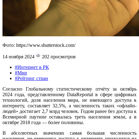
Фото: https://www.shutterstock.com/
14 ноября 2024
202 просмотров
#Интернет в РК
#Мир
#Рейтинг стран
Согласно Глобальному статистическому отчёту за октябрь
2024 года, представленному DataReportal в сфере цифровых
технологий, доля населения мира, не имеющего доступа к
интернету, составляет 32,5%, а численность таких «офлайн-
людей» достигает 2,7 млрд человек. Годом ранее без доступа к
Всемирной паутине оставалась треть населения земли, а в
октябре 2018 года — более половины.
В абсолютных значениях самая большая численность
населения, не имеющего доступа к интернету, приходится на