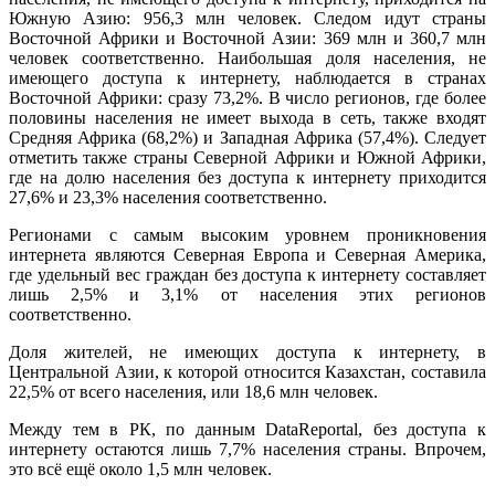
Южную Азию: 956,3 млн человек. Следом идут страны
Восточной Африки и Восточной Азии: 369 млн и 360,7 млн
человек соответственно. Наибольшая доля населения, не
имеющего доступа к интернету, наблюдается в странах
Восточной Африки: сразу 73,2%. В число регионов, где более
половины населения не имеет выхода в сеть, также входят
Средняя Африка (68,2%) и Западная Африка (57,4%). Следует
отметить также страны Северной Африки и Южной Африки,
где на долю населения без доступа к интернету приходится
27,6% и 23,3% населения соответственно.
Регионами с самым высоким уровнем проникновения
интернета являются Северная Европа и Северная Америка,
где удельный вес граждан без доступа к интернету составляет
лишь 2,5% и 3,1% от населения этих регионов
соответственно.
Доля жителей, не имеющих доступа к интернету, в
Центральной Азии, к которой относится Казахстан, составила
22,5% от всего населения, или 18,6 млн человек.
Между тем в РК, по данным DataReportal, без доступа к
интернету остаются лишь 7,7% населения страны. Впрочем,
это всё ещё около 1,5 млн человек.