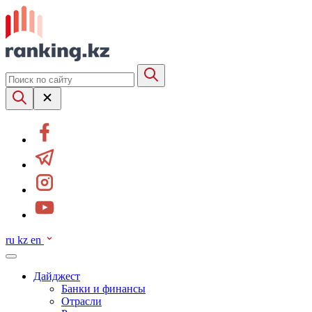
ru
kz
en
Дайджест
Банки и финансы
Отрасли