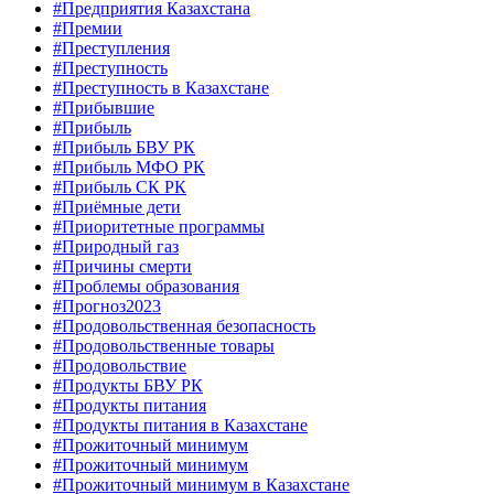
#Предприятия Казахстана
#Премии
#Преступления
#Преступность
#Преступность в Казахстане
#Прибывшие
#Прибыль
#Прибыль БВУ РК
#Прибыль МФО РК
#Прибыль СК РК
#Приёмные дети
#Приоритетные программы
#Природный газ
#Причины смерти
#Проблемы образования
#Прогноз2023
#Продовольственная безопасность
#Продовольственные товары
#Продовольствие
#Продукты БВУ РК
#Продукты питания
#Продукты питания в Казахстане
#Прожиточный минимум
#Прожиточный минимум
#Прожиточный минимум в Казахстане