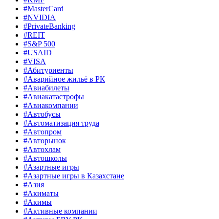
#MasterCard
#NVIDIA
#PrivateBanking
#REIT
#S&P 500
#USAID
#VISA
#Абитуриенты
#Аварийное жильё в РК
#Авиабилеты
#Авиакатастрофы
#Авиакомпании
#Автобусы
#Автоматизация труда
#Автопром
#Авторынок
#Автохлам
#Автошколы
#Азартные игры
#Азартные игры в Казахстане
#Азия
#Акиматы
#Акимы
#Активные компании