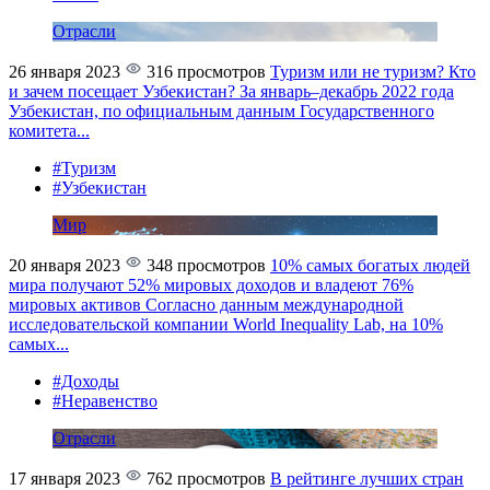
Отрасли
26 января 2023
316 просмотров
Туризм или не туризм? Кто
и зачем посещает Узбекистан?
За январь–декабрь 2022 года
Узбекистан, по официальным данным Государственного
комитета...
#Туризм
#Узбекистан
Мир
20 января 2023
348 просмотров
10% самых богатых людей
мира получают 52% мировых доходов и владеют 76%
мировых активов
Согласно данным международной
исследовательской компании World Inequality Lab, на 10%
самых...
#Доходы
#Неравенство
Отрасли
17 января 2023
762 просмотров
В рейтинге лучших стран