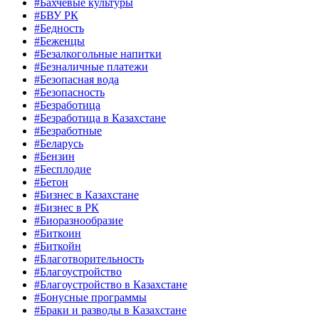
#Бахчевые культуры
#БВУ РК
#Бедность
#Беженцы
#Безалкогольные напитки
#Безналичные платежи
#Безопасная вода
#Безопасность
#Безработица
#Безработица в Казахстане
#Безработные
#Беларусь
#Бензин
#Бесплодие
#Бетон
#Бизнес в Казахстане
#Бизнес в РК
#Биоразнообразие
#Биткоин
#Биткойн
#Благотворительность
#Благоустройство
#Благоустройство в Казахстане
#Бонусные программы
#Браки и разводы в Казахстане