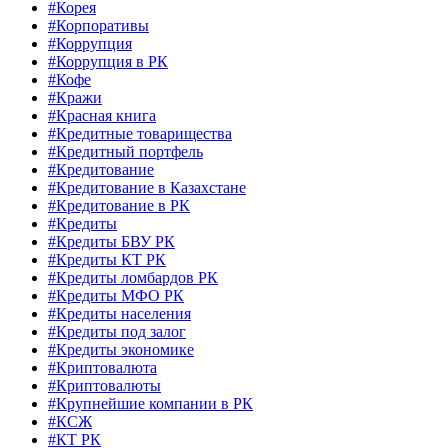
#Корея
#Корпоративы
#Коррупция
#Коррупция в РК
#Кофе
#Кражи
#Красная книга
#Кредитные товарищества
#Кредитный портфель
#Кредитование
#Кредитование в Казахстане
#Кредитование в РК
#Кредиты
#Кредиты БВУ РК
#Кредиты КТ РК
#Кредиты ломбардов РК
#Кредиты МФО РК
#Кредиты населения
#Кредиты под залог
#Кредиты экономике
#Криптовалюта
#Криптовалюты
#Крупнейшие компании в РК
#КСЖ
#КТ РК