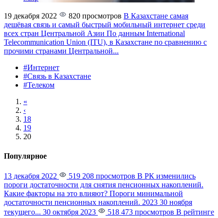
19 декабря 2022
820 просмотров
В Казахстане самая
дешёвая связь и самый быстрый мобильный интернет среди
всех стран Центральной Азии
По данным International
Telecommunication Union (ITU), в Казахстане по сравнению с
прочими странами Центральной...
#Интернет
#Связь в Казахстане
#Телеком
«
‹
18
19
20
Популярное
13 декабря 2022
519 208 просмотров
В РК изменились
пороги достаточности для снятия пенсионных накоплений.
Какие факторы на это влияют?
Пороги минимальной
достаточности пенсионных накоплений. 2023 30 ноября
текущего...
30 октября 2023
518 473 просмотров
В рейтинге