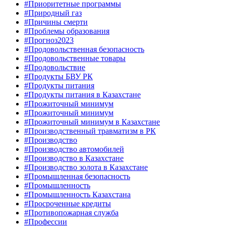
#Приоритетные программы
#Природный газ
#Причины смерти
#Проблемы образования
#Прогноз2023
#Продовольственная безопасность
#Продовольственные товары
#Продовольствие
#Продукты БВУ РК
#Продукты питания
#Продукты питания в Казахстане
#Прожиточный минимум
#Прожиточный минимум
#Прожиточный минимум в Казахстане
#Производственный травматизм в РК
#Производство
#Производство автомобилей
#Производство в Казахстане
#Производство золота в Казахстане
#Промышленная безопасность
#Промышленность
#Промышленность Казахстана
#Просроченные кредиты
#Противопожарная служба
#Профессии