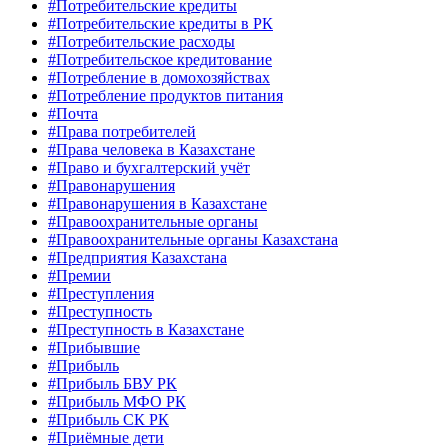
#Потребительские кредиты
#Потребительские кредиты в РК
#Потребительские расходы
#Потребительское кредитование
#Потребление в домохозяйствах
#Потребление продуктов питания
#Почта
#Права потребителей
#Права человека в Казахстане
#Право и бухгалтерский учёт
#Правонарушения
#Правонарушения в Казахстане
#Правоохранительные органы
#Правоохранительные органы Казахстана
#Предприятия Казахстана
#Премии
#Преступления
#Преступность
#Преступность в Казахстане
#Прибывшие
#Прибыль
#Прибыль БВУ РК
#Прибыль МФО РК
#Прибыль СК РК
#Приёмные дети