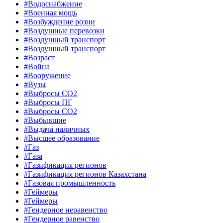
#Водоснабжение
#Военная мощь
#Возбуждение розни
#Воздушные перевозки
#Воздушный транспорт
#Воздушный транспорт
#Возраст
#Война
#Вооружение
#Вузы
#Выбросы CO2
#Выбросы ПГ
#Выбросы СО2
#Выбывшие
#Выдача наличных
#Высшее образование
#Газ
#Газа
#Газификация регионов
#Газификация регионов Казахстана
#Газовая промышленность
#Геймеры
#Геймеры
#Гендерное неравенство
#Гендерное равенство