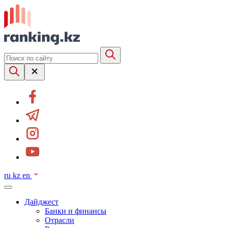
ru
kz
en
Дайджест
Банки и финансы
Отрасли