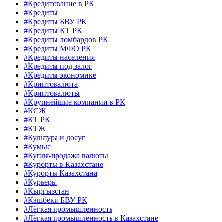
#Кредитование в РК
#Кредиты
#Кредиты БВУ РК
#Кредиты КТ РК
#Кредиты ломбардов РК
#Кредиты МФО РК
#Кредиты населения
#Кредиты под залог
#Кредиты экономике
#Криптовалюта
#Криптовалюты
#Крупнейшие компании в РК
#КСЖ
#КТ РК
#КТЖ
#Культура и досуг
#Кумыс
#Купля-продажа валюты
#Курорты в Казахстане
#Курорты Казахстана
#Курьеры
#Кыргызстан
#Кэшбеки БВУ РК
#Лёгкая промышленность
#Лёгкая промышленность в Казахстане