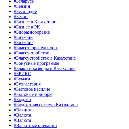
#Беларусь
#Бензин
#Бесплодие
#Бетон
#Бизнес в Казахстане
#Бизнес в РК
#Биоразнообразие
#Биткоин
#Биткойн
#Благотворительность
#Благоустройство
#Благоустройство в Казахстане
#Бонусные программы
#Браки и разводы в Казахстане
#БРИКС
#Бумага
#Бухгалтерия
#Бытовое насилие
#Бытовые приборы
#Бюджет
#Бюджетная система Казахстана
#Вакцины
#Валюта
#Валюта
#Валютные операции