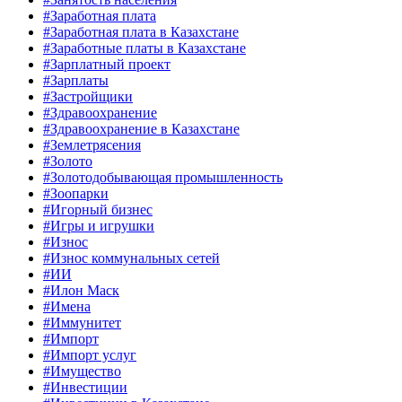
#Заработная плата
#Заработная плата в Казахстане
#Заработные платы в Казахстане
#Зарплатный проект
#Зарплаты
#Застройщики
#Здравоохранение
#Здравоохранение в Казахстане
#Землетрясения
#Золото
#Золотодобывающая промышленность
#Зоопарки
#Игорный бизнес
#Игры и игрушки
#Износ
#Износ коммунальных сетей
#ИИ
#Илон Маск
#Имена
#Иммунитет
#Импорт
#Импорт услуг
#Имущество
#Инвестиции