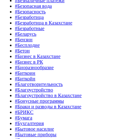
#Безналичные платежи
#Безопасная вода
#Безопасность
#Безработица
#Безработица в Казахстане
#Безработные
#Беларусь
#Бензин
#Бесплодие
#Бетон
#Бизнес в Казахстане
#Бизнес в РК
#Биоразнообразие
#Биткоин
#Биткойн
#Благотворительность
#Благоустройство
#Благоустройство в Казахстане
#Бонусные программы
#Браки и разводы в Казахстане
#БРИКС
#Бумага
#Бухгалтерия
#Бытовое насилие
#Бытовые приборы