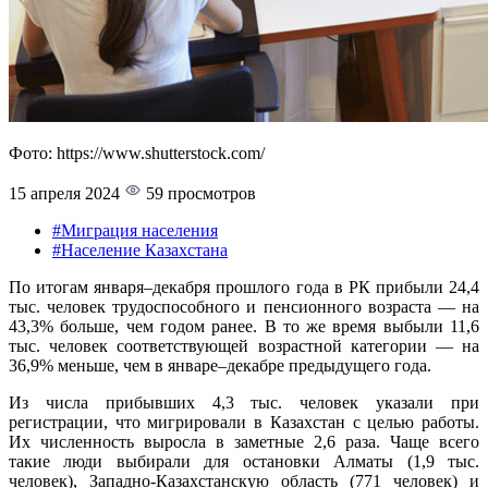
Фото: https://www.shutterstock.com/
15 апреля 2024
59 просмотров
#Миграция населения
#Население Казахстана
По итогам января–декабря прошлого года в РК прибыли 24,4
тыс. человек трудоспособного и пенсионного возраста — на
43,3% больше, чем годом ранее. В то же время выбыли 11,6
тыс. человек соответствующей возрастной категории — на
36,9% меньше, чем в январе–декабре предыдущего года.
Из числа прибывших 4,3 тыс. человек указали при
регистрации, что мигрировали в Казахстан с целью работы.
Их численность выросла в заметные 2,6 раза. Чаще всего
такие люди выбирали для остановки Алматы (1,9 тыс.
человек), Западно-Казахстанскую область (771 человек) и