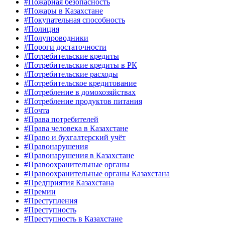
#Пожарная безопасность
#Пожары в Казахстане
#Покупательная способность
#Полиция
#Полупроводники
#Пороги достаточности
#Потребительские кредиты
#Потребительские кредиты в РК
#Потребительские расходы
#Потребительское кредитование
#Потребление в домохозяйствах
#Потребление продуктов питания
#Почта
#Права потребителей
#Права человека в Казахстане
#Право и бухгалтерский учёт
#Правонарушения
#Правонарушения в Казахстане
#Правоохранительные органы
#Правоохранительные органы Казахстана
#Предприятия Казахстана
#Премии
#Преступления
#Преступность
#Преступность в Казахстане