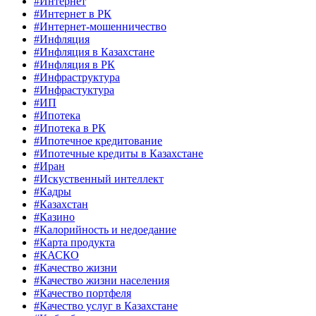
#Интернет
#Интернет в РК
#Интернет-мошенничество
#Инфляция
#Инфляция в Казахстане
#Инфляция в РК
#Инфраструктура
#Инфрастуктура
#ИП
#Ипотека
#Ипотека в РК
#Ипотечное кредитование
#Ипотечные кредиты в Казахстане
#Иран
#Искуственный интеллект
#Кадры
#Казахстан
#Казино
#Калорийность и недоедание
#Карта продукта
#КАСКО
#Качество жизни
#Качество жизни населения
#Качество портфеля
#Качество услуг в Казахстане