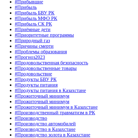
#Прибывшие
#Прибыль
#Прибыль БВУ РК
#Прибыль МФО РК
#Прибыль СК РК
#Приёмные дети
#Приоритетные программы
#Природный газ
#Причины смерти
#Проблемы образования
#Прогноз2023
#Продовольственная безопасность
#Продовольственные товары
#Продовольствие
#Продукты БВУ РК
#Продукты питания
#Продукты питания в Казахстане
#Прожиточный минимум
#Прожиточный минимум
#Прожиточный минимум в Казахстане
#Производственный травматизм в РК
#Производство
#Производство автомобилей
#Производство в Казахстане
#Производство золота в Казахстане