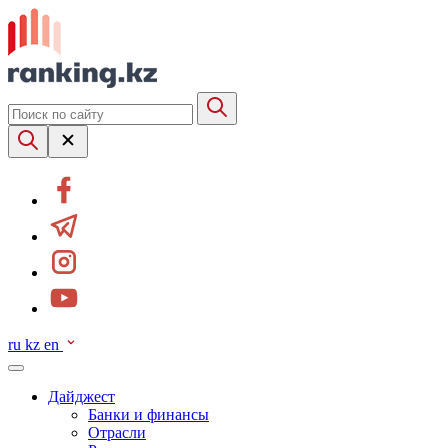
ru
kz
en
Дайджест
Банки и финансы
Отрасли