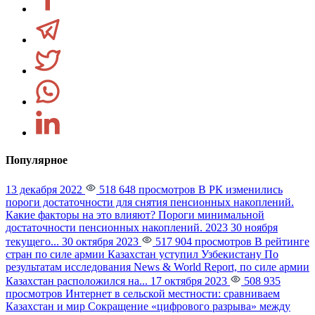
Популярное
13 декабря 2022
518 648 просмотров
В РК изменились
пороги достаточности для снятия пенсионных накоплений.
Какие факторы на это влияют?
Пороги минимальной
достаточности пенсионных накоплений. 2023 30 ноября
текущего...
30 октября 2023
517 904 просмотров
В рейтинге
стран по силе армии Казахстан уступил Узбекистану
По
результатам исследования News & World Report, по силе армии
Казахстан расположился на...
17 октября 2023
508 935
просмотров
Интернет в сельской местности: сравниваем
Казахстан и мир
Сокращение «цифрового разрыва» между