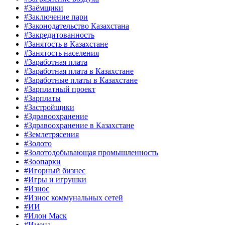
#Заёмщики
#Заключение пари
#Законодательство Казахстана
#Закредитованность
#Занятость в Казахстане
#Занятость населения
#Заработная плата
#Заработная плата в Казахстане
#Заработные платы в Казахстане
#Зарплатный проект
#Зарплаты
#Застройщики
#Здравоохранение
#Здравоохранение в Казахстане
#Землетрясения
#Золото
#Золотодобывающая промышленность
#Зоопарки
#Игорный бизнес
#Игры и игрушки
#Износ
#Износ коммунальных сетей
#ИИ
#Илон Маск
#Имена