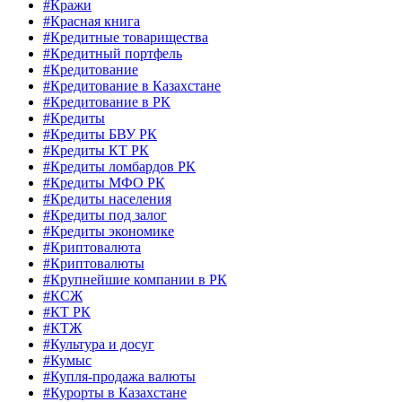
#Кражи
#Красная книга
#Кредитные товарищества
#Кредитный портфель
#Кредитование
#Кредитование в Казахстане
#Кредитование в РК
#Кредиты
#Кредиты БВУ РК
#Кредиты КТ РК
#Кредиты ломбардов РК
#Кредиты МФО РК
#Кредиты населения
#Кредиты под залог
#Кредиты экономике
#Криптовалюта
#Криптовалюты
#Крупнейшие компании в РК
#КСЖ
#КТ РК
#КТЖ
#Культура и досуг
#Кумыс
#Купля-продажа валюты
#Курорты в Казахстане