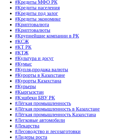
#Кредиты МФО РК
#Кредиты населения
#Кредиты под залог
#Кредиты экономике
#Криптовалюта
#Криптовалюты
#Крупнейшие компании в РК
#КСЖ
#КТ РК
#КТЖ
#Культура и досуг
#Кумыс
#Купля-продажа валюты
#Курорты в Казахстане
#Курорты Казахстана
#Курьеры
#Кыргызстан
#Кэшбеки БВУ РК
#Лёгкая промышленность
#Лёгкая промышленность в Казахстане
#Лёгкая промышленность Казахстана
#Легковые автомобили
#Лекарства
#Лесоводство и лесозаготовки
#Лидеры роста