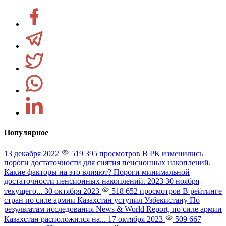
Популярное
13 декабря 2022
519 395 просмотров
В РК изменились
пороги достаточности для снятия пенсионных накоплений.
Какие факторы на это влияют?
Пороги минимальной
достаточности пенсионных накоплений. 2023 30 ноября
текущего...
30 октября 2023
518 652 просмотров
В рейтинге
стран по силе армии Казахстан уступил Узбекистану
По
результатам исследования News & World Report, по силе армии
Казахстан расположился на...
17 октября 2023
509 667