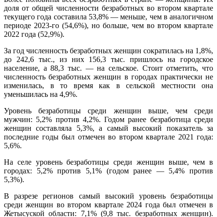
доля от общей численности безработных во втором квартале
текущего года составила 53,8% — меньше, чем в аналогичном
периоде 2023-го (54,6%), но больше, чем во втором квартале
2022 года (52,9%).
За год численность безработных женщин сократилась на 1,8%,
до 242,6 тыс., из них 156,3 тыс. пришлось на городское
население, а 88,3 тыс. — на сельское. Стоит отметить, что
численность безработных женщин в городах практически не
изменилась, в то время как в сельской местности она
уменьшилась на 4,9%.
Уровень безработицы среди женщин выше, чем среди
мужчин: 5,2% против 4,2%. Годом ранее безработица среди
женщин составляла 5,3%, а самый высокий показатель за
последние годы был отмечен во втором квартале 2021 года:
5,6%.
На селе уровень безработицы среди женщин выше, чем в
городах: 5,2% против 5,1% (годом ранее — 5,4% против
5,3%).
В разрезе регионов самый высокий уровень безработицы
среди женщин во втором квартале 2024 года был отмечен в
Жетысуской области: 7,1% (9,8 тыс. безработных женщин).