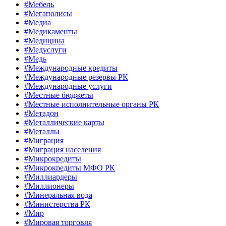
#Мебель
#Мегаполисы
#Медиа
#Медикаменты
#Медицина
#Медуслуги
#Медь
#Международные кредиты
#Международные резервы РК
#Международные услуги
#Местные бюджеты
#Местные исполнительные органы РК
#Метадон
#Металлические карты
#Металлы
#Миграция
#Миграция населения
#Микрокредиты
#Микрокредиты МФО РК
#Миллиардеры
#Миллионеры
#Минеральная вода
#Министерства РК
#Мир
#Мировая торговля