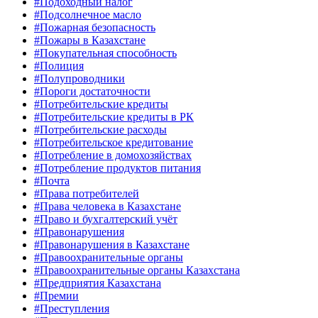
#Подоходный налог
#Подсолнечное масло
#Пожарная безопасность
#Пожары в Казахстане
#Покупательная способность
#Полиция
#Полупроводники
#Пороги достаточности
#Потребительские кредиты
#Потребительские кредиты в РК
#Потребительские расходы
#Потребительское кредитование
#Потребление в домохозяйствах
#Потребление продуктов питания
#Почта
#Права потребителей
#Права человека в Казахстане
#Право и бухгалтерский учёт
#Правонарушения
#Правонарушения в Казахстане
#Правоохранительные органы
#Правоохранительные органы Казахстана
#Предприятия Казахстана
#Премии
#Преступления