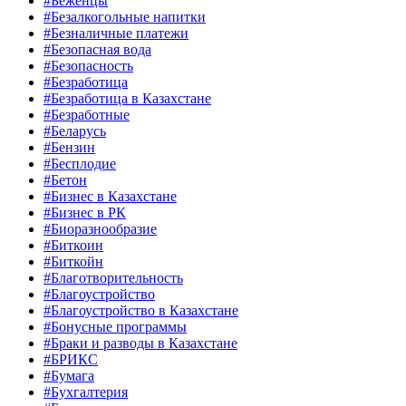
#Беженцы
#Безалкогольные напитки
#Безналичные платежи
#Безопасная вода
#Безопасность
#Безработица
#Безработица в Казахстане
#Безработные
#Беларусь
#Бензин
#Бесплодие
#Бетон
#Бизнес в Казахстане
#Бизнес в РК
#Биоразнообразие
#Биткоин
#Биткойн
#Благотворительность
#Благоустройство
#Благоустройство в Казахстане
#Бонусные программы
#Браки и разводы в Казахстане
#БРИКС
#Бумага
#Бухгалтерия