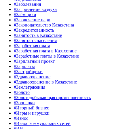
#Заболевания
#Загрязнение воздуха
#Заёмщики
#Заключение пари
#Законодательство Казахстана
#Закредитованность
#Занятость в Казахстане
#Занятость населения
#Заработная плата
#Заработная плата в Казахстане
#Заработные платы в Казахстане
#Зарплатный проект
#Зарплаты
#Застройщики
#Здравоохранение
#Здравоохранение в Казахстане
#Землетрясения
#Золото
#Золотодобывающая промышленность
#Зоопарки
#Игорный бизнес
#Игры и игрушки
#Износ
#Износ коммунальных сетей
#ИИ