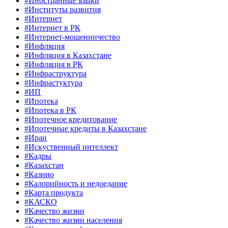
#Иностранные языки
#Институты развития
#Интернет
#Интернет в РК
#Интернет-мошенничество
#Инфляция
#Инфляция в Казахстане
#Инфляция в РК
#Инфраструктура
#Инфрастуктура
#ИП
#Ипотека
#Ипотека в РК
#Ипотечное кредитование
#Ипотечные кредиты в Казахстане
#Иран
#Искуственный интеллект
#Кадры
#Казахстан
#Казино
#Калорийность и недоедание
#Карта продукта
#КАСКО
#Качество жизни
#Качество жизни населения