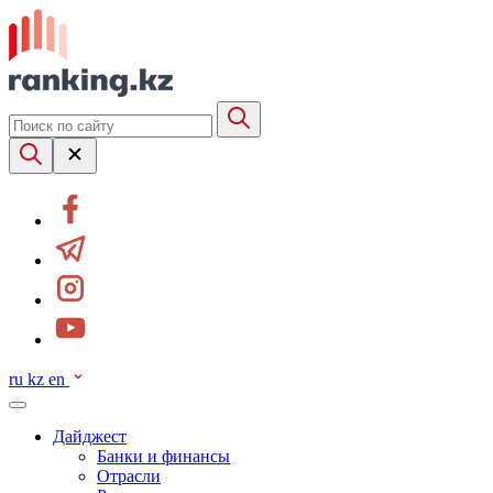
ru
kz
en
Дайджест
Банки и финансы
Отрасли