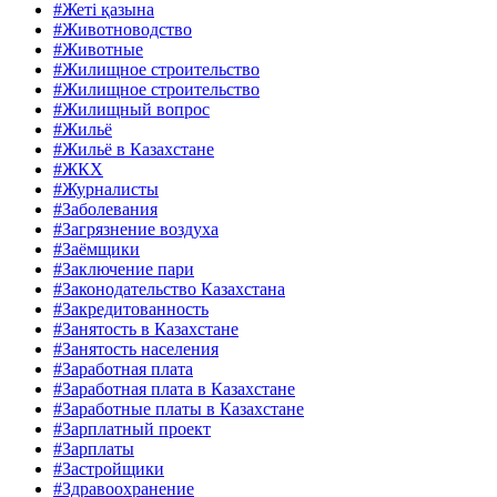
#Жеті қазына
#Животноводство
#Животные
#Жилищное строительство
#Жилищное строительство
#Жилищный вопрос
#Жильё
#Жильё в Казахстане
#ЖКХ
#Журналисты
#Заболевания
#Загрязнение воздуха
#Заёмщики
#Заключение пари
#Законодательство Казахстана
#Закредитованность
#Занятость в Казахстане
#Занятость населения
#Заработная плата
#Заработная плата в Казахстане
#Заработные платы в Казахстане
#Зарплатный проект
#Зарплаты
#Застройщики
#Здравоохранение