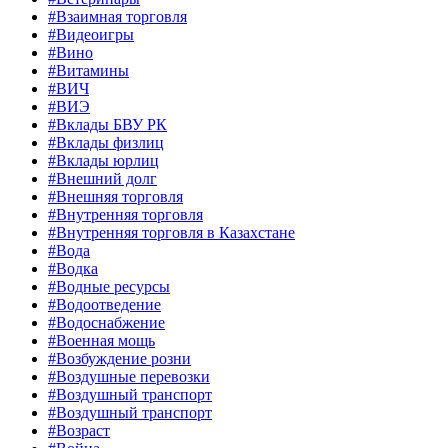
#Взаимная торговля
#Видеоигры
#Вино
#Витамины
#ВИЧ
#ВИЭ
#Вклады БВУ РК
#Вклады физлиц
#Вклады юрлиц
#Внешний долг
#Внешняя торговля
#Внутренняя торговля
#Внутренняя торговля в Казахстане
#Вода
#Водка
#Водные ресурсы
#Водоотведение
#Водоснабжение
#Военная мощь
#Возбуждение розни
#Воздушные перевозки
#Воздушный транспорт
#Воздушный транспорт
#Возраст