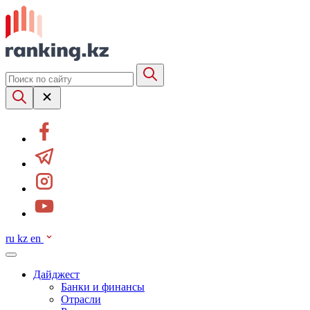
ru
kz
en
Дайджест
Банки и финансы
Отрасли