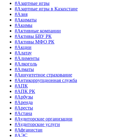
#Азартные игры
#Азартные игры в Казахстане
#Азия
#Акиматы
#Акимы
#Активные компании
#Активы БВУ РК
#Активы МФО РК
#Акции
#Алатау
#Алименты
#Алкоголь
#Алматы
#Аннуитетное страхование
#Антикоррупционная служба
#АПК
#АПК РК
#Арбузы
#Аренда
#Аресты
#Астана
#Аудиторские организации
#Аудиторские услуги
#Афганистан
#АЭС