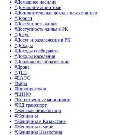
#Домашнее насилие
#Домашние животные
#Дополнительные доходы казахстанцев
#Дороги
#Доступность жилья
#Доступность жилья в РК
#Досуг
#Досуг и развлечения в РК
#Доходы
#Доходы госбюджета
#Доходы населения
#Дошкольное образование
#Дрова
#ДТП
#ЕАЭС
#Евро
#Европротокол
#ЕНПФ
#Естественные монополии
#ЖД транспорт
#Женская безработица
#Женщины
#Женщины в Казахстане
#Женщины в мире
#Женщины Казахстана