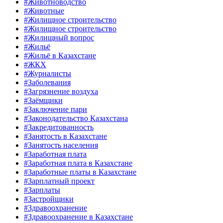
#Животноводство
#Животные
#Жилищное строительство
#Жилищное строительство
#Жилищный вопрос
#Жильё
#Жильё в Казахстане
#ЖКХ
#Журналисты
#Заболевания
#Загрязнение воздуха
#Заёмщики
#Заключение пари
#Законодательство Казахстана
#Закредитованность
#Занятость в Казахстане
#Занятость населения
#Заработная плата
#Заработная плата в Казахстане
#Заработные платы в Казахстане
#Зарплатный проект
#Зарплаты
#Застройщики
#Здравоохранение
#Здравоохранение в Казахстане