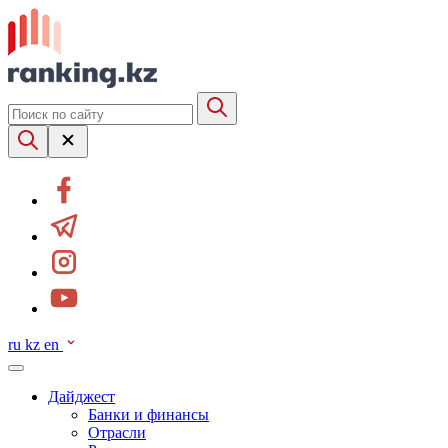
ru
kz
en
Дайджест
Банки и финансы
Отрасли