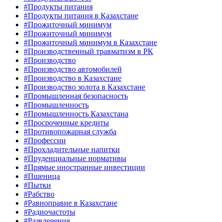
#Продукты питания
#Продукты питания в Казахстане
#Прожиточный минимум
#Прожиточный минимум
#Прожиточный минимум в Казахстане
#Производственный травматизм в РК
#Производство
#Производство автомобилей
#Производство в Казахстане
#Производство золота в Казахстане
#Промышленная безопасность
#Промышленность
#Промышленность Казахстана
#Просроченные кредиты
#Противопожарная служба
#Профессии
#Прохладительные напитки
#Пруденциальные нормативы
#Прямые иностранные инвестиции
#Пшеница
#Пытки
#Рабство
#Равноправие в Казахстане
#Радиочастоты
#Развлечения