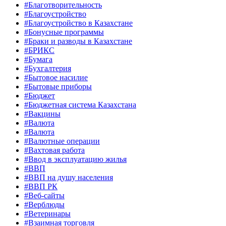
#Благотворительность
#Благоустройство
#Благоустройство в Казахстане
#Бонусные программы
#Браки и разводы в Казахстане
#БРИКС
#Бумага
#Бухгалтерия
#Бытовое насилие
#Бытовые приборы
#Бюджет
#Бюджетная система Казахстана
#Вакцины
#Валюта
#Валюта
#Валютные операции
#Вахтовая работа
#Ввод в эксплуатацию жилья
#ВВП
#ВВП на душу населения
#ВВП РК
#Веб-сайты
#Верблюды
#Ветеринары
#Взаимная торговля