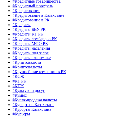
#Кредитные товарищества
#Кредитный портфель
#Кредитование
#Кредитование в Казахстане
#Кредитование в РК
#Кредиты
#Кредиты БВУ РК
#Кредиты КТ РК
#Кредиты ломбардов РК
#Кредиты МФО РК
#Кредиты населения
#Кредиты под залог
#Кредиты экономике
#Криптовалюта
#Криптовалюты
#Крупнейшие компании в РК
#КСЖ
#КТ РК
#КТЖ
#Культура и досуг
#Кумыс
#Купля-продажа валюты
#Курорты в Казахстане
#Курорты Казахстана
#Курьеры