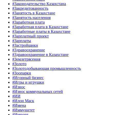
#Законодательство Казахстана
#Закредитованность
#Занятость в Казахстане
#Занятость населения
#Заработная плата
#Заработная плата в Казахстане
#Заработные платы в Казахстане
#Зарплатный проект
#Зарплаты
#Застройщики
#Здравоохранение
#Здравоохранение в Казахстане
#Землетрясения
#Золото
#Золотодобывающая промышленность
#Зоопарки
#Игорный бизнес
#Игры и игрушки
#Износ
#Износ коммунальных сетей
#ИИ
#Илон Маск
#Имена
#Иммунитет
#Импорт