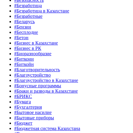
#Безопасность
#Безработица
#Безработица в Казахстане
#Безработные
#Беларусь
#Бензин
#Бесплодие
#Бетон
#Бизнес в Казахстане
#Бизнес в РК
#Биоразнообразие
#Биткоин
#Биткойн
#Благотворительность
#Благоустройство
#Благоустройство в Казахстане
#Бонусные программы
#Браки и разводы в Казахстане
#БРИКС
#Бумага
#Бухгалтерия
#Бытовое насилие
#Бытовые приборы
#Бюджет
#Бюджетная система Казахстана