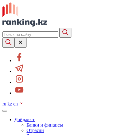
ru
kz
en
Дайджест
Банки и финансы
Отрасли