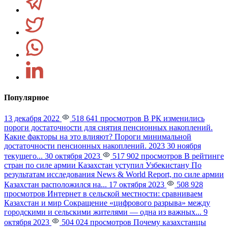
Популярное
13 декабря 2022
518 641 просмотров
В РК изменились
пороги достаточности для снятия пенсионных накоплений.
Какие факторы на это влияют?
Пороги минимальной
достаточности пенсионных накоплений. 2023 30 ноября
текущего...
30 октября 2023
517 902 просмотров
В рейтинге
стран по силе армии Казахстан уступил Узбекистану
По
результатам исследования News & World Report, по силе армии
Казахстан расположился на...
17 октября 2023
508 928
просмотров
Интернет в сельской местности: сравниваем
Казахстан и мир
Сокращение «цифрового разрыва» между
городскими и сельскими жителями — одна из важных...
9
октября 2023
504 024 просмотров
Почему казахстанцы