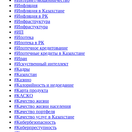
#Интернет-мошенничество
#Инфляция
#Инфляция в Казахстане
#Инфляция в РК
#Инфраструктура
#Инфрастуктура
#ИП
#Ипотека
#Ипотека в РК
#Ипотечное кредитование
#Ипотечные кредиты в Казахстане
#Иран
#Искуственный интеллект
#Кадры
#Казахстан
#Казино
#Калорийность и недоедание
#Карта продукта
#КАСКО
#Качество жизни
#Качество жизни населения
#Качество портфеля
#Качество услуг в Казахстане
#Кибербезопасность
#Киберпреступность