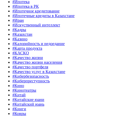
#Ипотека
#Ипотека в РК
#Ипотечное кредитование
#Ипотечные кредиты в Казахстане
#Иран
#Искуственный интеллект
#Кадры
#Казахстан
#Казино
#Калорийность и недоедание
#Карта продукта
#КАСКО
#Качество жизни
#Качество жизни населения
#Качество портфеля
#Качество услуг в Казахстане
#Кибербезопасность
#Киберпреступность
#Кино
#Кинотеатры
#Китай
#Китайские юани
#Китайский юань
#Книги
#Ковры