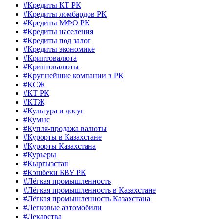
#Кредиты КТ РК
#Кредиты ломбардов РК
#Кредиты МФО РК
#Кредиты населения
#Кредиты под залог
#Кредиты экономике
#Криптовалюта
#Криптовалюты
#Крупнейшие компании в РК
#КСЖ
#КТ РК
#КТЖ
#Культура и досуг
#Кумыс
#Купля-продажа валюты
#Курорты в Казахстане
#Курорты Казахстана
#Курьеры
#Кыргызстан
#Кэшбеки БВУ РК
#Лёгкая промышленность
#Лёгкая промышленность в Казахстане
#Лёгкая промышленность Казахстана
#Легковые автомобили
#Лекарства