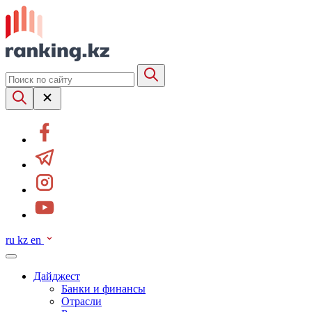
ru
kz
en
Дайджест
Банки и финансы
Отрасли