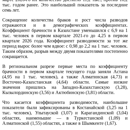
тыс. годом ранее. Это наибольший показатель за последние
семь лет.
Сокращение количества браков и рост числа разводов
отражаются и в демографических коэффициентах.
Коэффициент брачности в Казахстане уменьшился с 6,9 на 1
тыс. человек в первом квартале 2021-го до 4,25 в первом
квартале 2026 года. Коэффициент разводимости за тот же
период вырос более чем вдвое: с 0,98 до 2,2 на 1 тыс. человек.
Таким образом, разрыв между двумя показателями постепенно
сокращается.
В региональном разрезе первые места по коэффициенту
брачности в первом квартале текущего года заняли Астана
(4,95 на 1 тыс. человек), а также Алматинская (4,73) и
Восточно-Казахстанская (4,64) области. Самые низкие
значения пришлись на Западно-Казахстанскую (3,28),
Кызылординскую (3,56) и Актюбинскую (3,81) области.
Что касается коэффициента разводимости, наибольшие
показатели были зафиксированы в Костанайской (3,25 на 1
тыс. человек), Улытауской (3,07) и Карагандинской (3,04)
областях, наименьшие — в Туркестанской (1,09) и
Алматинской (1,55) областях, а также в Шымкенте (1,67).