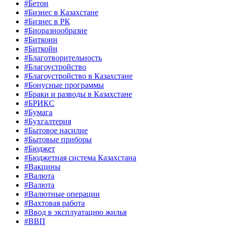
#Бетон
#Бизнес в Казахстане
#Бизнес в РК
#Биоразнообразие
#Биткоин
#Биткойн
#Благотворительность
#Благоустройство
#Благоустройство в Казахстане
#Бонусные программы
#Браки и разводы в Казахстане
#БРИКС
#Бумага
#Бухгалтерия
#Бытовое насилие
#Бытовые приборы
#Бюджет
#Бюджетная система Казахстана
#Вакцины
#Валюта
#Валюта
#Валютные операции
#Вахтовая работа
#Ввод в эксплуатацию жилья
#ВВП