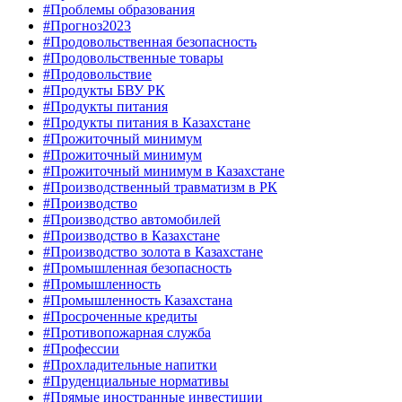
#Проблемы образования
#Прогноз2023
#Продовольственная безопасность
#Продовольственные товары
#Продовольствие
#Продукты БВУ РК
#Продукты питания
#Продукты питания в Казахстане
#Прожиточный минимум
#Прожиточный минимум
#Прожиточный минимум в Казахстане
#Производственный травматизм в РК
#Производство
#Производство автомобилей
#Производство в Казахстане
#Производство золота в Казахстане
#Промышленная безопасность
#Промышленность
#Промышленность Казахстана
#Просроченные кредиты
#Противопожарная служба
#Профессии
#Прохладительные напитки
#Пруденциальные нормативы
#Прямые иностранные инвестиции