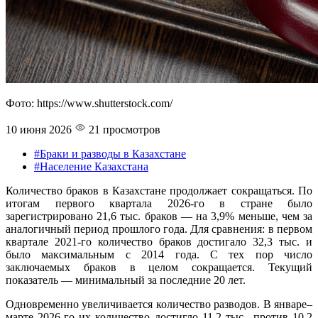
Фото: https://www.shutterstock.com/
10 июня 2026
21 просмотров
#Браки и разводы в Казахстане
#Население Казахстана
Количество браков в Казахстане продолжает сокращаться. По
итогам первого квартала 2026-го в стране было
зарегистрировано 21,6 тыс. браков — на 3,9% меньше, чем за
аналогичный период прошлого года. Для сравнения: в первом
квартале 2021-го количество браков достигало 32,3 тыс. и
было максимальным с 2014 года. С тех пор число
заключаемых браков в целом сокращается. Текущий
показатель — минимальный за последние 20 лет.
Одновременно увеличивается количество разводов. В январе–
марте 2026-го их количество достигло 11,2 тыс., против 10,2