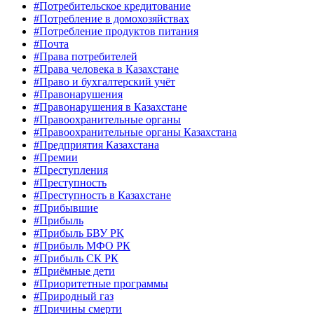
#Потребительское кредитование
#Потребление в домохозяйствах
#Потребление продуктов питания
#Почта
#Права потребителей
#Права человека в Казахстане
#Право и бухгалтерский учёт
#Правонарушения
#Правонарушения в Казахстане
#Правоохранительные органы
#Правоохранительные органы Казахстана
#Предприятия Казахстана
#Премии
#Преступления
#Преступность
#Преступность в Казахстане
#Прибывшие
#Прибыль
#Прибыль БВУ РК
#Прибыль МФО РК
#Прибыль СК РК
#Приёмные дети
#Приоритетные программы
#Природный газ
#Причины смерти