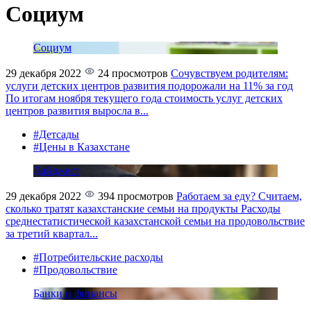
Социум
Социум
29 декабря 2022
24 просмотров
Сочувствуем родителям:
услуги детских центров развития подорожали на 11% за год
По итогам ноября текущего года стоимость услуг детских
центров развития выросла в...
#Детсады
#Цены в Казахстане
Дайджест
29 декабря 2022
394 просмотров
Работаем за еду? Считаем,
сколько тратят казахстанские семьи на продукты
Расходы
среднестатистической казахстанской семьи на продовольствие
за третий квартал...
#Потребительские расходы
#Продовольствие
Банки и финансы