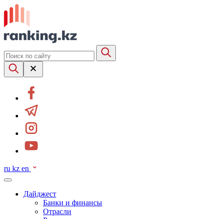
ru
kz
en
Дайджест
Банки и финансы
Отрасли