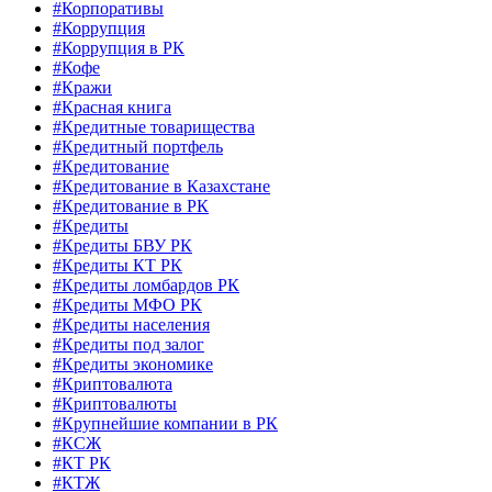
#Корпоративы
#Коррупция
#Коррупция в РК
#Кофе
#Кражи
#Красная книга
#Кредитные товарищества
#Кредитный портфель
#Кредитование
#Кредитование в Казахстане
#Кредитование в РК
#Кредиты
#Кредиты БВУ РК
#Кредиты КТ РК
#Кредиты ломбардов РК
#Кредиты МФО РК
#Кредиты населения
#Кредиты под залог
#Кредиты экономике
#Криптовалюта
#Криптовалюты
#Крупнейшие компании в РК
#КСЖ
#КТ РК
#КТЖ