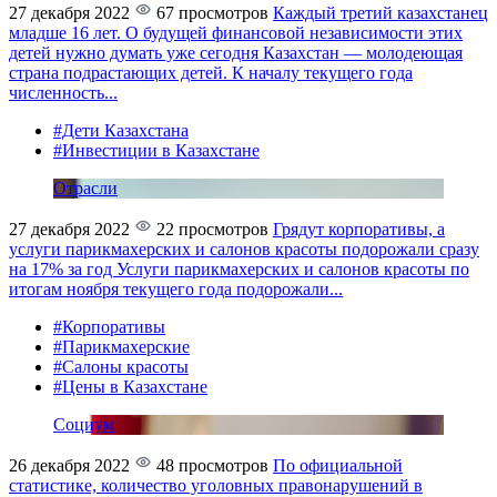
27 декабря 2022
67 просмотров
Каждый третий казахстанец
младше 16 лет. О будущей финансовой независимости этих
детей нужно думать уже сегодня
Казахстан — молодеющая
страна подрастающих детей. К началу текущего года
численность...
#Дети Казахстана
#Инвестиции в Казахстане
Отрасли
27 декабря 2022
22 просмотров
Грядут корпоративы, а
услуги парикмахерских и салонов красоты подорожали сразу
на 17% за год
Услуги парикмахерских и салонов красоты по
итогам ноября текущего года подорожали...
#Корпоративы
#Парикмахерские
#Салоны красоты
#Цены в Казахстане
Социум
26 декабря 2022
48 просмотров
По официальной
статистике, количество уголовных правонарушений в