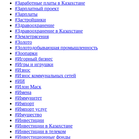
#Заработные платы в Казахстане
#Зарплатный проект
#Зарплаты
#Застройщики
#Здравоохранение
#Здравоохранение в Казахстане
#Землетрясения
#Золото
#Золотодобывающая промышленность
#Зоопарки
#Игорный бизнес
#Игры и игрушки
#Износ
#Износ коммунальных сетей
#ИИ
#Илон Маск
#Имена
#Иммунитет
#Импорт
#Импорт услуг
#Имущество
#Инвестиции
#Инвестиции в Казахстане
#Инвестиции в телеком
#Инвестиционные фонды