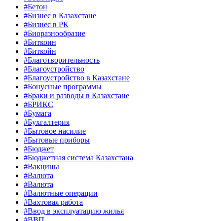
#Бетон
#Бизнес в Казахстане
#Бизнес в РК
#Биоразнообразие
#Биткоин
#Биткойн
#Благотворительность
#Благоустройство
#Благоустройство в Казахстане
#Бонусные программы
#Браки и разводы в Казахстане
#БРИКС
#Бумага
#Бухгалтерия
#Бытовое насилие
#Бытовые приборы
#Бюджет
#Бюджетная система Казахстана
#Вакцины
#Валюта
#Валюта
#Валютные операции
#Вахтовая работа
#Ввод в эксплуатацию жилья
#ВВП