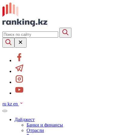
ru
kz
en
Дайджест
Банки и финансы
Отрасли