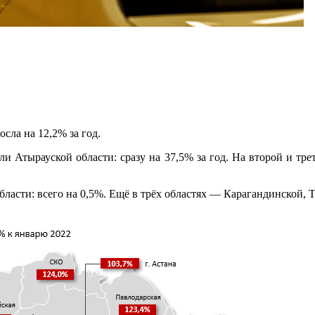
сла на 12,2% за год.
ли Атырауской области: сразу на 37,5% за год. На второй и тре
асти: всего на 0,5%. Ещё в трёх областях — Карагандинской, Т