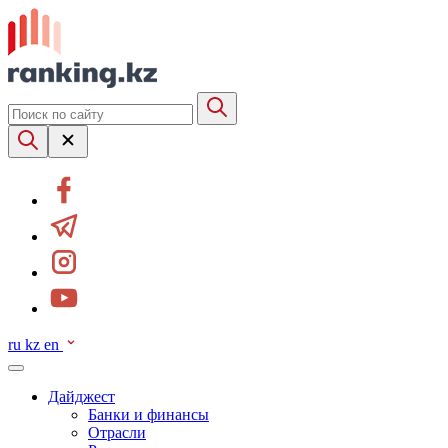
ru
kz
en
Дайджест
Банки и финансы
Отрасли