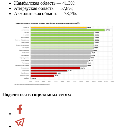
Жамбылская область — 41,3%;
Атырауская область — 57,8%;
Акмолинская область — 78,7%.
Поделиться в социальных сетях: