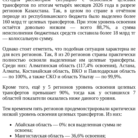
трансфертов по итогам четырёх месяцев 2026 года в разрезе
регионов Казахстана. Так, в целом по стране в отчётном
периоде из республиканского бюджета было выделено более
160 млрд тг целевых трансфертов. При этом уровень освоения
остаётся довольно низким — всего 88,7%, а сумма
неисполнения бюджетных средств составила более 18 млрд тг
— колоссальную сумму.
Однако стоит отметить, что подобная ситуация характерна не
для всех регионов. Так, 8 из 20 регионов страны практически
полностью освоили выделенные им целевые трансферты.
Среди них: Алматинская область (117,4% освоения), Астана,
Алматы, Костанайская область, ВКО и Павлодарская область
— по 100%, а также СКО и область Улытау — по 99,9%.
Кроме того, ещё у 5 регионов уровень освоения целевых
трансфертов превышает 90%, тогда как у оставшихся 7
областей показатели оказались ниже данного уровня.
Тем временем пять регионов продемонстрировали критически
низкий уровень освоения целевых трансфертов. Из них:
Абайская область — 0%: вся выделенная сумма не
освоена;
Мангистауская область — 36,6% освоения;