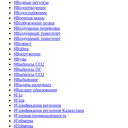
#Водные ресурсы
#Водоотведение
#Водоснабжение
#Военная мощь
#Возбуждение розни
#Воздушные перевозки
#Воздушный транспорт
#Воздушный транспорт
#Возраст
#Война
#Вооружение
#Вузы
#Выбросы CO2
#Выбросы ПГ
#Выбросы СО2
#Выбывшие
#Выдача наличных
#Высшее образование
#Газ
#Газа
#Газификация регионов
#Газификация регионов Казахстана
#Газовая промышленность
#Геймеры
#Геймеры