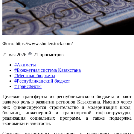
Фото: https://www.shutterstock.com/
21 мая 2026
21 просмотров
#Акиматы
#Бюджетная система Казахстана
#Местные бюджеты
#Республиканский бюджет
#Трансферты
Целевые трансферты из республиканского бюджета играют
важную роль в развитии регионов Казахстана. Именно через
них финансируются строительство и модернизация школ,
больниц, инженерной и транспортной инфраструктуры,
реализация социальных программ, а также поддержка
экономики и занятости.
Сегодня рассмотрим ситуацию с освоением целевых