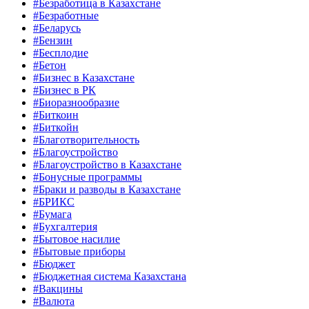
#Безработица в Казахстане
#Безработные
#Беларусь
#Бензин
#Бесплодие
#Бетон
#Бизнес в Казахстане
#Бизнес в РК
#Биоразнообразие
#Биткоин
#Биткойн
#Благотворительность
#Благоустройство
#Благоустройство в Казахстане
#Бонусные программы
#Браки и разводы в Казахстане
#БРИКС
#Бумага
#Бухгалтерия
#Бытовое насилие
#Бытовые приборы
#Бюджет
#Бюджетная система Казахстана
#Вакцины
#Валюта