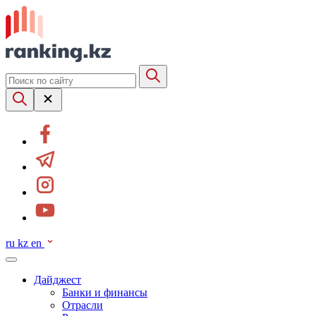
ru
kz
en
Дайджест
Банки и финансы
Отрасли