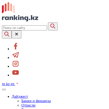
ru
kz
en
Дайджест
Банки и финансы
Отрасли