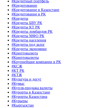
#Кредитный портфель
#Кредитование
#Кредитование в Казахстане
#Кредитование в РК
#Кредиты
#Кредиты БВУ РК
#Кредиты КТ РК
#Кредиты ломбардов РК
#Кредиты МФО РК
#Кредиты населения
#Кредиты под залог
#Кредиты экономике
#Криптовалюта
#Криптовалюты
#Крупнейшие компании в РК
#КСЖ
#КТ РК
#КТЖ
#Культура и досуг
#Кумыс
#Купля-продажа валюты
#Курорты в Казахстане
#Курорты Казахстана
#Курьеры
#Кыргызстан