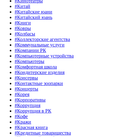
#Кинотеатры
#Китай
#Китайские юани
#Китайский юань
#Книги
#Ковры
#Колбасы
#Коллекторские агентства
#Коммунальные услуги
#Компании РК
#Компьютерные устройства
#Компьютеры
#Комфортная школа
#Кондитерские изделия
#Консервы
#Контактные зоопарки
#Концерты
#Корея
#Корпоративы
#Коррупция
#Коррупция в РК
#Кофе
#Кражи
#Красная книга
#Кредитные товарищества