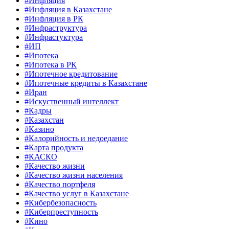
#Инфляция
#Инфляция в Казахстане
#Инфляция в РК
#Инфраструктура
#Инфрастуктура
#ИП
#Ипотека
#Ипотека в РК
#Ипотечное кредитование
#Ипотечные кредиты в Казахстане
#Иран
#Искуственный интеллект
#Кадры
#Казахстан
#Казино
#Калорийность и недоедание
#Карта продукта
#КАСКО
#Качество жизни
#Качество жизни населения
#Качество портфеля
#Качество услуг в Казахстане
#Кибербезопасность
#Киберпреступность
#Кино