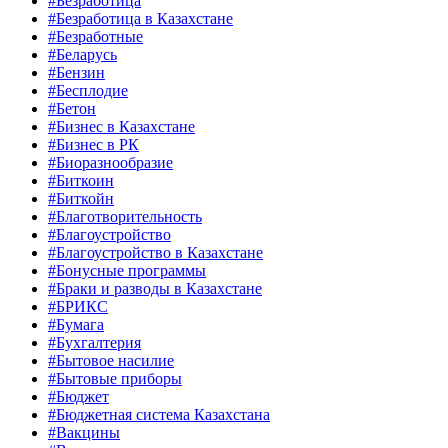
#Безработица
#Безработица в Казахстане
#Безработные
#Беларусь
#Бензин
#Бесплодие
#Бетон
#Бизнес в Казахстане
#Бизнес в РК
#Биоразнообразие
#Биткоин
#Биткойн
#Благотворительность
#Благоустройство
#Благоустройство в Казахстане
#Бонусные программы
#Браки и разводы в Казахстане
#БРИКС
#Бумага
#Бухгалтерия
#Бытовое насилие
#Бытовые приборы
#Бюджет
#Бюджетная система Казахстана
#Вакцины