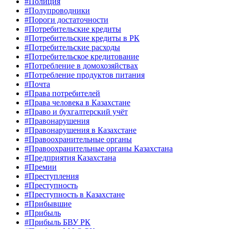
#Полиция
#Полупроводники
#Пороги достаточности
#Потребительские кредиты
#Потребительские кредиты в РК
#Потребительские расходы
#Потребительское кредитование
#Потребление в домохозяйствах
#Потребление продуктов питания
#Почта
#Права потребителей
#Права человека в Казахстане
#Право и бухгалтерский учёт
#Правонарушения
#Правонарушения в Казахстане
#Правоохранительные органы
#Правоохранительные органы Казахстана
#Предприятия Казахстана
#Премии
#Преступления
#Преступность
#Преступность в Казахстане
#Прибывшие
#Прибыль
#Прибыль БВУ РК