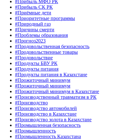
#Прибыль МФО РК
#Прибыль СК РК
#Приёмные дети
#Приоритетные программы
#Природный газ
#Причины смерти
#Проблемы образования
#Прогноз2023
#Продовольственная безопасность
#Продовольственные товары
#Продовольствие
#Продукты БВУ РК
#Продукты питания
#Продукты питания в Казахстане
#Прожиточный минимум
#Прожиточный минимум
#Прожиточный минимум в Казахстане
#Производственный травматизм в РК
#Производство
#Производство автомобилей
#Производство в Казахстане
#Производство золота в Казахстане
#Промышленная безопасность
#Промышленность
#Промышленность Казахстана