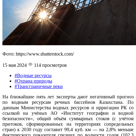
Фото: https://www.shutterstock.com/
15 мая 2024
114 просмотров
#Водные ресурсы
#Охрана природы
#Трансграничные реки
На ближайшие пять лет эксперты дают негативный прогноз
по водным ресурсам речных бассейнов Казахстана. По
данным Министерства водных ресурсов и ирригации РК со
ссылкой на учёных АО «Институт географии и водной
безопасности», общий объём суммарных стоков (с учётом
притоков, сформированных на территориях сопредельных
стран) к 2030 году составит 99,4 куб. км — на 2,8% меньше
фактического показателя средних по водности годов (102,3