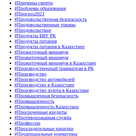
#Причины смерти
#Проблемы образования
#Прогноз2023
#Продовольственная безопасность
#Продовольственные товары
#Продовольствие
#Продукты БВУ РК
#Продукты питания
#Продукты питания в Казахстане
#Прожиточный минимум
#Прожиточный минимум
#Прожиточный минимум в Казахстане
#Производственный травматизм в РК
#Производство
#Производство автомобилей
#Производство в Казахстане
#Производство золота в Казахстане
#Промышленная безопасность
#Промышленность
#Промышленность Казахстана
#Просроченные кредиты
#Противопожарная служба
#Профессии
#Прохладительные напитки
#Пруденциальные нормативы