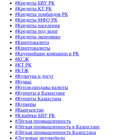
#Кредиты БВУ РК
#Кредиты КТ РК
#Кредиты ломбардов РК
#Кредиты МФО РК
#Кредиты населения
#Кредиты под залог
#Кредиты экономике
#Криптовалюта
#Криптовалюты
#Крупнейшие компании в РК
#КСЖ
#КТ РК
#КТЖ
#Культура и досуг
#Кумыс
#Купля-продажа валюты
#Курорты в Казахстане
#Курорты Казахстана
#Курьеры
#Кыргызстан
#Кэшбеки БВУ РК
#Лёгкая промышленность
#Лёгкая промышленность в Казахстане
#Лёгкая промышленность Казахстана
#Легковые автомобили