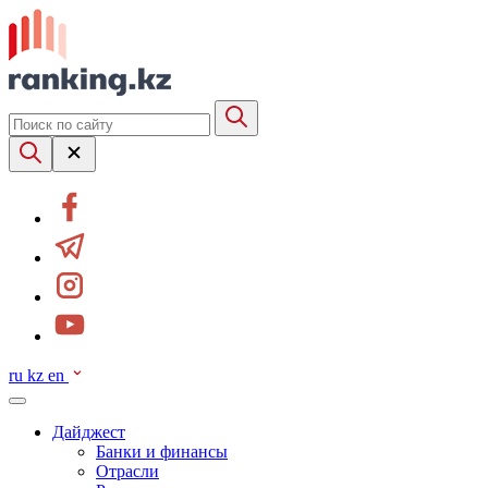
ru
kz
en
Дайджест
Банки и финансы
Отрасли