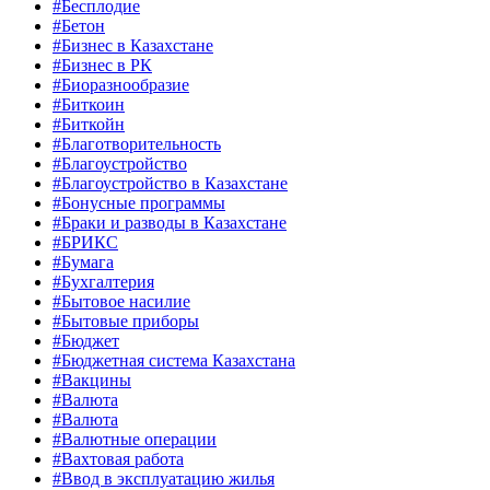
#Бесплодие
#Бетон
#Бизнес в Казахстане
#Бизнес в РК
#Биоразнообразие
#Биткоин
#Биткойн
#Благотворительность
#Благоустройство
#Благоустройство в Казахстане
#Бонусные программы
#Браки и разводы в Казахстане
#БРИКС
#Бумага
#Бухгалтерия
#Бытовое насилие
#Бытовые приборы
#Бюджет
#Бюджетная система Казахстана
#Вакцины
#Валюта
#Валюта
#Валютные операции
#Вахтовая работа
#Ввод в эксплуатацию жилья