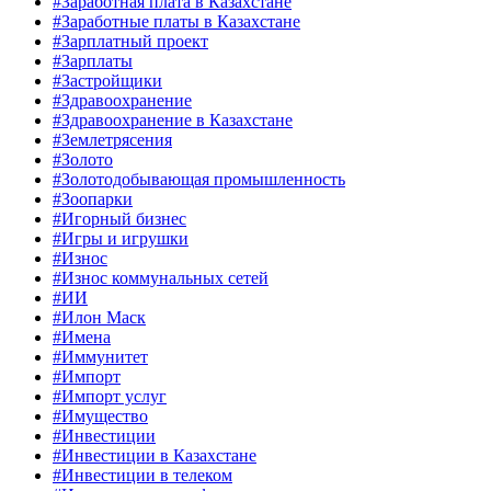
#Заработная плата в Казахстане
#Заработные платы в Казахстане
#Зарплатный проект
#Зарплаты
#Застройщики
#Здравоохранение
#Здравоохранение в Казахстане
#Землетрясения
#Золото
#Золотодобывающая промышленность
#Зоопарки
#Игорный бизнес
#Игры и игрушки
#Износ
#Износ коммунальных сетей
#ИИ
#Илон Маск
#Имена
#Иммунитет
#Импорт
#Импорт услуг
#Имущество
#Инвестиции
#Инвестиции в Казахстане
#Инвестиции в телеком