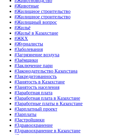
#Животноводство
#Животные
#Жилищное строительство
#Жилищное строительство
#Жилищный вопрос
#Жильё
#Жильё в Казахстане
#ЖКХ
#Журналисты
#Заболевания
#Загрязнение воздуха
#Заёмщики
#Заключение пари
#Законодательство Казахстана
#Закредитованность
#Занятость в Казахстане
#Занятость населения
#Заработная плата
#Заработная плата в Казахстане
#Заработные платы в Казахстане
#Зарплатный проект
#Зарплаты
#Застройщики
#Здравоохранение
#Здравоохранение в Казахстане