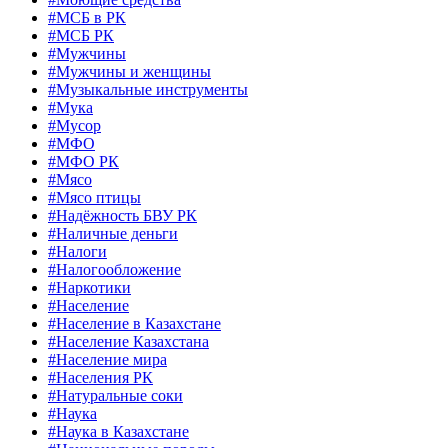
#МСБ в РК
#МСБ РК
#Мужчины
#Мужчины и женщины
#Музыкальные инструменты
#Мука
#Мусор
#МФО
#МФО РК
#Мясо
#Мясо птицы
#Надёжность БВУ РК
#Наличные деньги
#Налоги
#Налогообложение
#Наркотики
#Население
#Население в Казахстане
#Население Казахстана
#Население мира
#Населения РК
#Натуральные соки
#Наука
#Наука в Казахстане