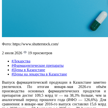
Фото: https://www.shutterstock.com/
2 июля 2026
19 просмотров
#Лекарства
#Фармацевтические препараты
#Цены в Казахстане
#Цены на лекарства в Казахстане
Выпуск фармацевтической продукции в Казахстане заметно
увеличился. По итогам января–мая 2026-го объём
производства основных фармацевтических продуктов и
препаратов достиг 109,5 млрд тг — на 38,3% больше, чем за
аналогичный период прошлого года (ИФО — 126,6%). Для
сравнения: в январе–мае 2016-го выпуск составлял 15,6 млрд