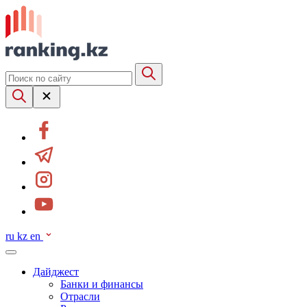
ru
kz
en
Дайджест
Банки и финансы
Отрасли