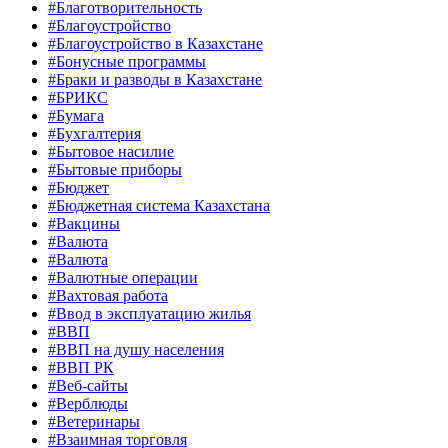
#Благотворительность
#Благоустройство
#Благоустройство в Казахстане
#Бонусные программы
#Браки и разводы в Казахстане
#БРИКС
#Бумага
#Бухгалтерия
#Бытовое насилие
#Бытовые приборы
#Бюджет
#Бюджетная система Казахстана
#Вакцины
#Валюта
#Валюта
#Валютные операции
#Вахтовая работа
#Ввод в эксплуатацию жилья
#ВВП
#ВВП на душу населения
#ВВП РК
#Веб-сайты
#Верблюды
#Ветеринары
#Взаимная торговля