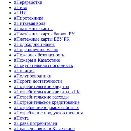
#Переработки
#Пиво
#ПИИ
#Пиротехника
#Питьевая вода
#Платёжные карты
#Платёжные карты банков РУ
#Платёжные карты БВУ РК
#Подоходный налог
#Подсолнечное масло
#Пожарная безопасность
#Пожары в Казахстане
#Покупательная способность
#Полиция
#Полупроводники
#Пороги достаточности
#Потребительские кредиты
#Потребительские кредиты в РК
#Потребительские расходы
#Потребительское кредитование
#Потребление в домохозяйствах
#Потребление продуктов питания
#Почта
#Права потребителей
#Права человека в Казахстане