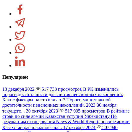
Популярное
13 декабря 2022
517 733 просмотров
В РК изменились
пороги достаточности для снятия пенсионных накоплений.
Какие факторы на это влияют?
Пороги минимальной
достаточности пенсионных накоплений. 2023 30 ноября
текущего...
30 октября 2023
517 005 просмотров
В рейтинге
стран по силе армии Казахстан уступил Узбекистану
По
результатам исследования News & World Report, по силе армии
Казахстан расположился на...
17 октября 2023
507 940