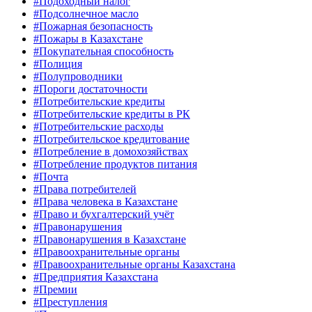
#Подоходный налог
#Подсолнечное масло
#Пожарная безопасность
#Пожары в Казахстане
#Покупательная способность
#Полиция
#Полупроводники
#Пороги достаточности
#Потребительские кредиты
#Потребительские кредиты в РК
#Потребительские расходы
#Потребительское кредитование
#Потребление в домохозяйствах
#Потребление продуктов питания
#Почта
#Права потребителей
#Права человека в Казахстане
#Право и бухгалтерский учёт
#Правонарушения
#Правонарушения в Казахстане
#Правоохранительные органы
#Правоохранительные органы Казахстана
#Предприятия Казахстана
#Премии
#Преступления