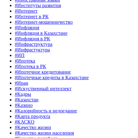
#Институты развития
#Интернет
#Интернет в РК
#Интернет-мошенничество
#Инфляция
#Инфляция в Казахстане
#Инфляция в РК
#Инфраструктура
#Инфрастуктура
#ИП
#Ипотека
#Ипотека в РК
#Ипотечное кредитование
#Ипотечные кредиты в Казахстане
#Иран
#Искуственный интеллект
#Кадры
#Казахстан
#Казино
#Калорийность и недоедание
#Карта продукта
#КАСКО
#Качество жизни
#Качество жизни населения