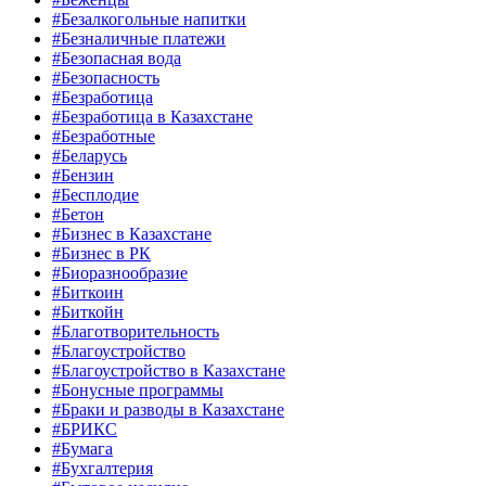
#Безалкогольные напитки
#Безналичные платежи
#Безопасная вода
#Безопасность
#Безработица
#Безработица в Казахстане
#Безработные
#Беларусь
#Бензин
#Бесплодие
#Бетон
#Бизнес в Казахстане
#Бизнес в РК
#Биоразнообразие
#Биткоин
#Биткойн
#Благотворительность
#Благоустройство
#Благоустройство в Казахстане
#Бонусные программы
#Браки и разводы в Казахстане
#БРИКС
#Бумага
#Бухгалтерия