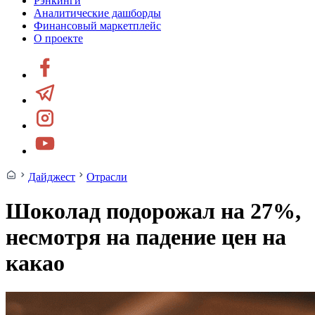
Рэнкинги
Аналитические дашборды
Финансовый маркетплейс
О проекте
Дайджест
Отрасли
Шоколад подорожал на 27%,
несмотря на падение цен на
какао