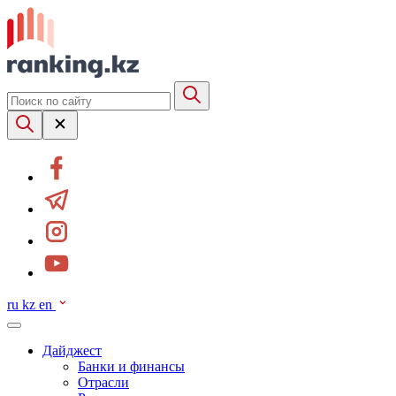
ru
kz
en
Дайджест
Банки и финансы
Отрасли