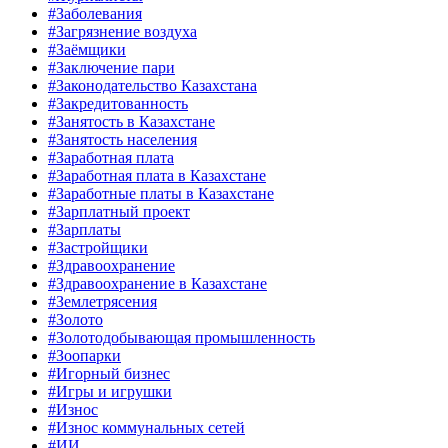
#Заболевания
#Загрязнение воздуха
#Заёмщики
#Заключение пари
#Законодательство Казахстана
#Закредитованность
#Занятость в Казахстане
#Занятость населения
#Заработная плата
#Заработная плата в Казахстане
#Заработные платы в Казахстане
#Зарплатный проект
#Зарплаты
#Застройщики
#Здравоохранение
#Здравоохранение в Казахстане
#Землетрясения
#Золото
#Золотодобывающая промышленность
#Зоопарки
#Игорный бизнес
#Игры и игрушки
#Износ
#Износ коммунальных сетей
#ИИ