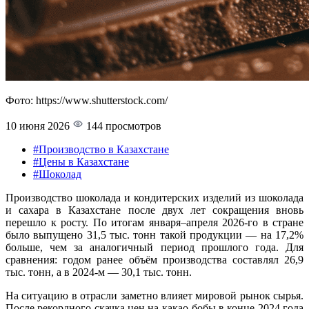
Фото: https://www.shutterstock.com/
10 июня 2026
144 просмотров
#Производство в Казахстане
#Цены в Казахстане
#Шоколад
Производство шоколада и кондитерских изделий из шоколада
и сахара в Казахстане после двух лет сокращения вновь
перешло к росту. По итогам января–апреля 2026-го в стране
было выпущено 31,5 тыс. тонн такой продукции — на 17,2%
больше, чем за аналогичный период прошлого года. Для
сравнения: годом ранее объём производства составлял 26,9
тыс. тонн, а в 2024-м — 30,1 тыс. тонн.
На ситуацию в отрасли заметно влияет мировой рынок сырья.
После рекордного скачка цен на какао-бобы в конце 2024 года