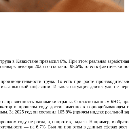
 труда в Казахстане превысил 6%. При этом реальная заработная
январь–декабрь 2025-го составил 98,6%, то есть фактически по
 производительности труда. То есть при росте производител
 из-за высокой инфляции. И такая ситуация длится уже не пер
 направленность экономики страны. Согласно данным БНС, при 
икатор в прошлом году достиг именно в горнодобывающем се
ым. За 2025 год он составил 105,8% (причем индекс реальной з
рошлом году не росла, а, напротив, падала. Например, в образ
еятельности — на 6,7%. Был ли при этом в данных сферах рост 