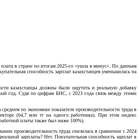
 плата в стране по итогам 2025-го «ушла в минус». По данным
купательная способность зарплат казахстанцев уменьшилась на
ьности казахстанцы должны были ощутить и реальную добавку
вый год. Судя по цифрам БНС, с 2023 года связь между этими
среднем по экономике показателе производительности труда в
кторе (64,7 млн тг на одного работника). При этом индекс
аработной платы также был ниже 100%).
овании производительность труда снизилась в сравнении с 2024
реальной зарплаты? Нет. Покупательная способность зарплат в