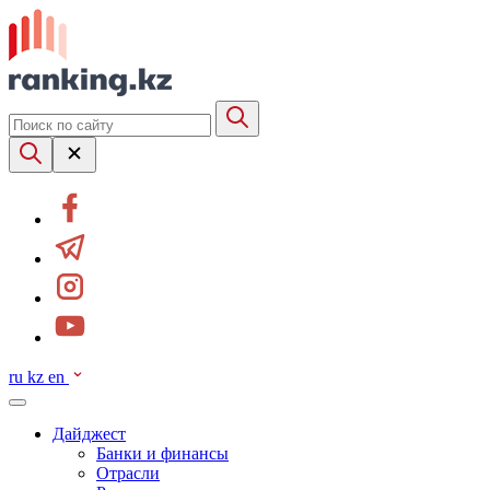
ru
kz
en
Дайджест
Банки и финансы
Отрасли