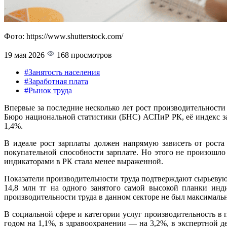
Фото: https://www.shutterstock.com/
19 мая 2026
168 просмотров
#Занятость населения
#Заработная плата
#Рынок труда
Впервые за последние несколько лет рост производительности
Бюро национальной статистики (БНС) АСПиР РК, её индекс за 
1,4%.
В идеале рост зарплаты должен напрямую зависеть от роста
покупательной способности зарплате. Но этого не произошло
индикаторами в РК стала менее выраженной.
Показатели производительности труда подтверждают сырьевую
14,8 млн тг на одного занятого самой высокой планки инд
производительности труда в данном секторе не был максимальн
В социальной сфере и категории услуг производительность в п
годом на 1,1%, в здравоохранении — на 3,2%, в экспертной д