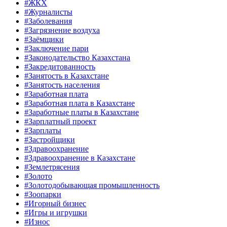
#ЖКХ
#Журналисты
#Заболевания
#Загрязнение воздуха
#Заёмщики
#Заключение пари
#Законодательство Казахстана
#Закредитованность
#Занятость в Казахстане
#Занятость населения
#Заработная плата
#Заработная плата в Казахстане
#Заработные платы в Казахстане
#Зарплатный проект
#Зарплаты
#Застройщики
#Здравоохранение
#Здравоохранение в Казахстане
#Землетрясения
#Золото
#Золотодобывающая промышленность
#Зоопарки
#Игорный бизнес
#Игры и игрушки
#Износ