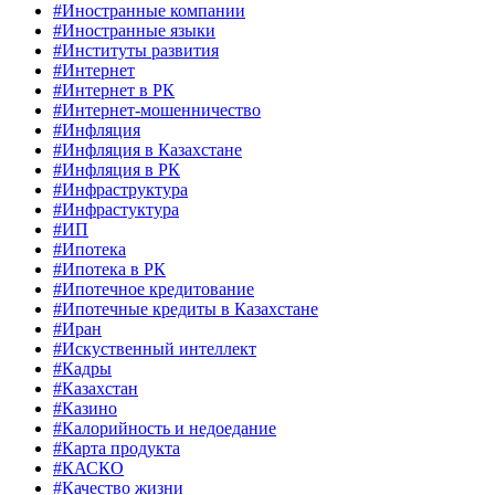
#Иностранные компании
#Иностранные языки
#Институты развития
#Интернет
#Интернет в РК
#Интернет-мошенничество
#Инфляция
#Инфляция в Казахстане
#Инфляция в РК
#Инфраструктура
#Инфрастуктура
#ИП
#Ипотека
#Ипотека в РК
#Ипотечное кредитование
#Ипотечные кредиты в Казахстане
#Иран
#Искуственный интеллект
#Кадры
#Казахстан
#Казино
#Калорийность и недоедание
#Карта продукта
#КАСКО
#Качество жизни