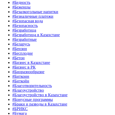
#Бедность
#Беженцы
#Безалкогольные напитки
#Безналичные платежи
#Безопасная вода
#Безопасность
#Безработица
#Безработица в Казахстане
#Безработные
#Беларусь
#Бензин
#Бесплодие
#Бетон
#Бизнес в Казахстане
#Бизнес в РК
#Биоразнообразие
#Биткоин
#Биткойн
#Благотворительность
#Благоустройство
#Благоустройство в Казахстане
#Бонусные программы
#Браки и разводы в Казахстане
#БРИКС
#Бумага