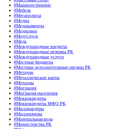
#Машиностроение
#Мебель
#Мегаполисы
#Медиа
#Медикаменты
#Медицина
#Медуслуги
#Медь
#Международные кредиты
#Международные резервы РК
#Международные услуги
#Местные бюджеты
#Местные исполнительные органы РК
#Метадон
#Металлические карты
#Металлы
#Миграция
#Миграция населения
#Микрокредиты
#Микрокредиты МФО РК
#Миллиардеры
#Миллионеры
#Минеральная вода
#Министерства РК