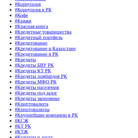
#Коррупция
#Коррупция в РК
#Кофе
#Кражи
#Красная книга
#Кредитные товарищества
#Кредитный портфель
#Кредитование
#Кредитование в Казахстане
#Кредитование в РК
#Кредиты
#Кредиты БВУ РК
#Кредиты КТ РК
#Кредиты ломбардов РК
#Кредиты МФО РК
#Кредиты населения
#Кредиты под залог
#Кредиты экономике
#Криптовалюта
#Криптовалюты
#Крупнейшие компании в РК
#КСЖ
#КТ РК
#КТЖ
#Культура и досуг