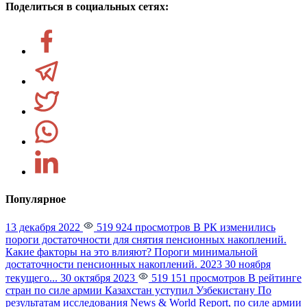
Поделиться в социальных сетях:
Популярное
13 декабря 2022
519 924 просмотров
В РК изменились
пороги достаточности для снятия пенсионных накоплений.
Какие факторы на это влияют?
Пороги минимальной
достаточности пенсионных накоплений. 2023 30 ноября
текущего...
30 октября 2023
519 151 просмотров
В рейтинге
стран по силе армии Казахстан уступил Узбекистану
По
результатам исследования News & World Report, по силе армии