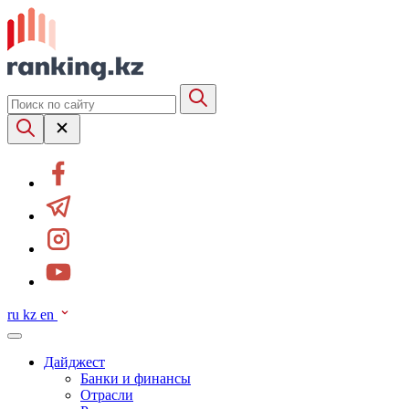
ru
kz
en
Дайджест
Банки и финансы
Отрасли