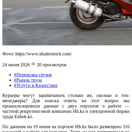
Фото: https://www.shutterstock.com/
24 июня 2026
20 просмотров
#Перевозка грузов
#Рынок труда
#Услуги в Казахстане
Курьеры могут зарабатывать столько же, сколько и топ-
менеджеры? Для поиска ответа на этот вопрос мы
проанализировали данные с двух порталов о работе —
частной рекрутинговой компании Hh.kz и электронной биржи
труда Enbek.kz.
По данным на 19 июня на портале Hh.kz было размещено 116
вакансий о работе для курьеров. Треть из них территориально