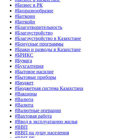
#Бизнес в РК
#Биоразнообразие
#Биткоин
#Биткойн
#Благотворительность
#Благоустройство
#Благоустройство в Казахстане
#Бонусные программы
#Браки и разводы в Казахстане
#БРИКС
#Бумага
#Бухгалтерия
#Бытовое насилие
#Бытовые приборы
#Бюджет
#Бюджетная система Казахстана
#Вакцины
#Валюта
#Валюта
#Валютные операции
#Вахтовая работа
#Ввод в эксплуатацию жилья
#ВВП
#ВВП на душу населения