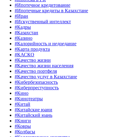
#Ипотечное кредитование
#Ипотечные кредиты в Казахстане
#Иран
#Искуственный интеллект
#Кадры
#Казахстан
#Казино
#Калорийность и недоедание
#Карта продукта
#КАСКО
#Качество жизни
#Качество жизни населения
#Качество портфеля
#Качество услуг в Казахстане
#Кибербезопасность
#Киберпреступность
#Кино
#Кинотеатры
#Китай
#Китайские юани
#Китайский юань
#Книги
#Ковры
#Колбасы