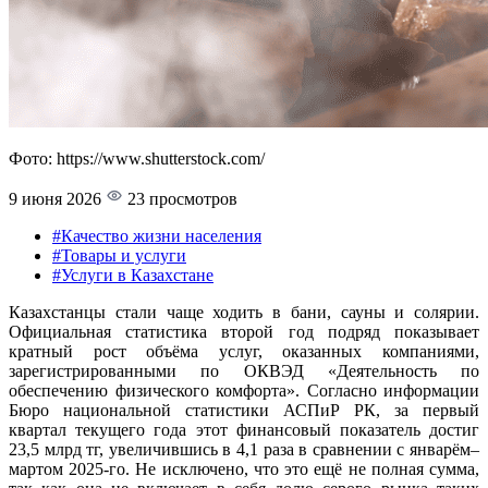
Фото: https://www.shutterstock.com/
9 июня 2026
23 просмотров
#Качество жизни населения
#Товары и услуги
#Услуги в Казахстане
Казахстанцы стали чаще ходить в бани, сауны и солярии.
Официальная статистика второй год подряд показывает
кратный рост объёма услуг, оказанных компаниями,
зарегистрированными по ОКВЭД «Деятельность по
обеспечению физического комфорта». Согласно информации
Бюро национальной статистики АСПиР РК, за первый
квартал текущего года этот финансовый показатель достиг
23,5 млрд тг, увеличившись в 4,1 раза в сравнении с январём–
мартом 2025-го. Не исключено, что это ещё не полная сумма,