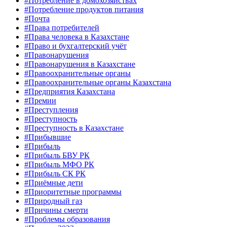
#Потребление в домохозяйствах
#Потребление продуктов питания
#Почта
#Права потребителей
#Права человека в Казахстане
#Право и бухгалтерский учёт
#Правонарушения
#Правонарушения в Казахстане
#Правоохранительные органы
#Правоохранительные органы Казахстана
#Предприятия Казахстана
#Премии
#Преступления
#Преступность
#Преступность в Казахстане
#Прибывшие
#Прибыль
#Прибыль БВУ РК
#Прибыль МФО РК
#Прибыль СК РК
#Приёмные дети
#Приоритетные программы
#Природный газ
#Причины смерти
#Проблемы образования