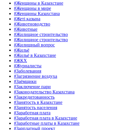
#Женщины в Казахстане
#Женщины в мире
#Женщины Казахстана
#Жеті қазына
#Животноводство
#Животные
#Жилищное строительство
#Жилищное строительство
#Жилищный вопрос
#Жильё
#Жильё в Казахстане
#ЖКХ
#Журналисты
#Заболевания
#Загрязнение воздуха
#Заёмщики
#Заключение пари
#Законодательство Казахстана
#Закредитованность
#Занятость в Казахстане
#Занятость населения
#Заработная плата
#Заработная плата в Казахстане
#Заработные платы в Казахстане
#Зарплатный проект