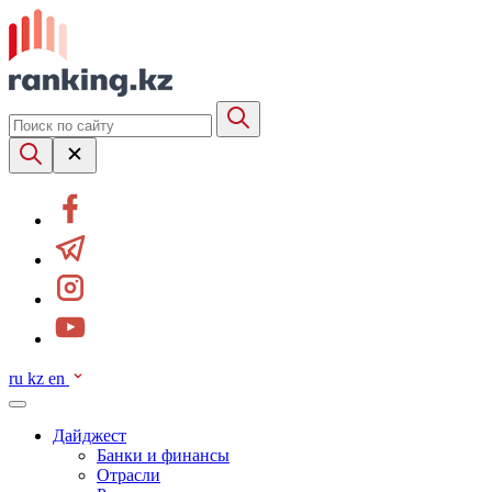
ru
kz
en
Дайджест
Банки и финансы
Отрасли