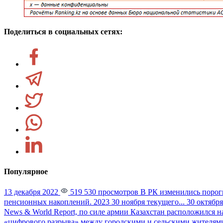
Поделиться в социальных сетях:
Популярное
13 декабря 2022
519 530 просмотров
В РК изменились порог
пенсионных накоплений. 2023 30 ноября текущего...
30 октября
News & World Report, по силе армии Казахстан расположился на
«цифрового разрыва» между городскими и сельскими жителями