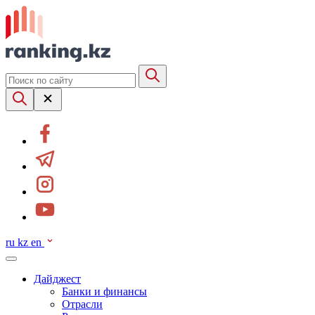
ru
kz
en
Дайджест
Банки и финансы
Отрасли