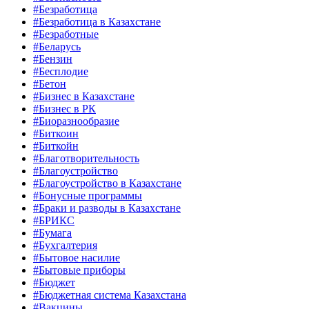
#Безработица
#Безработица в Казахстане
#Безработные
#Беларусь
#Бензин
#Бесплодие
#Бетон
#Бизнес в Казахстане
#Бизнес в РК
#Биоразнообразие
#Биткоин
#Биткойн
#Благотворительность
#Благоустройство
#Благоустройство в Казахстане
#Бонусные программы
#Браки и разводы в Казахстане
#БРИКС
#Бумага
#Бухгалтерия
#Бытовое насилие
#Бытовые приборы
#Бюджет
#Бюджетная система Казахстана
#Вакцины