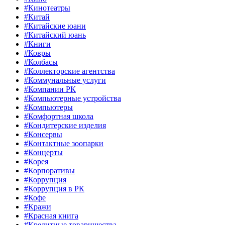
#Кинотеатры
#Китай
#Китайские юани
#Китайский юань
#Книги
#Ковры
#Колбасы
#Коллекторские агентства
#Коммунальные услуги
#Компании РК
#Компьютерные устройства
#Компьютеры
#Комфортная школа
#Кондитерские изделия
#Консервы
#Контактные зоопарки
#Концерты
#Корея
#Корпоративы
#Коррупция
#Коррупция в РК
#Кофе
#Кражи
#Красная книга
#Кредитные товарищества