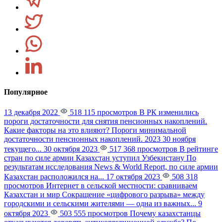
Популярное
13 декабря 2022
518 115 просмотров
В РК изменились
пороги достаточности для снятия пенсионных накоплений.
Какие факторы на это влияют?
Пороги минимальной
достаточности пенсионных накоплений. 2023 30 ноября
текущего...
30 октября 2023
517 368 просмотров
В рейтинге
стран по силе армии Казахстан уступил Узбекистану
По
результатам исследования News & World Report, по силе армии
Казахстан расположился на...
17 октября 2023
508 318
просмотров
Интернет в сельской местности: сравниваем
Казахстан и мир
Сокращение «цифрового разрыва» между
городскими и сельскими жителями — одна из важных...
9
октября 2023
503 555 просмотров
Почему казахстанцы