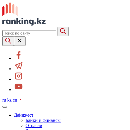
ru
kz
en
Дайджест
Банки и финансы
Отрасли