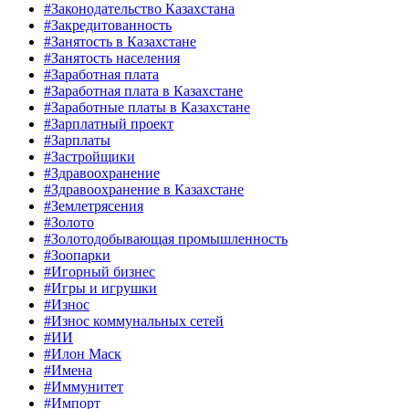
#Законодательство Казахстана
#Закредитованность
#Занятость в Казахстане
#Занятость населения
#Заработная плата
#Заработная плата в Казахстане
#Заработные платы в Казахстане
#Зарплатный проект
#Зарплаты
#Застройщики
#Здравоохранение
#Здравоохранение в Казахстане
#Землетрясения
#Золото
#Золотодобывающая промышленность
#Зоопарки
#Игорный бизнес
#Игры и игрушки
#Износ
#Износ коммунальных сетей
#ИИ
#Илон Маск
#Имена
#Иммунитет
#Импорт