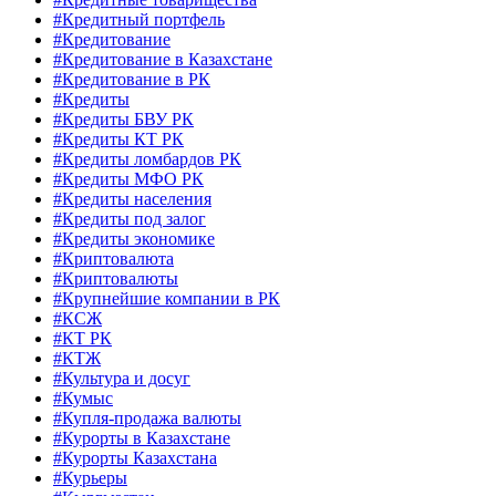
#Кредитный портфель
#Кредитование
#Кредитование в Казахстане
#Кредитование в РК
#Кредиты
#Кредиты БВУ РК
#Кредиты КТ РК
#Кредиты ломбардов РК
#Кредиты МФО РК
#Кредиты населения
#Кредиты под залог
#Кредиты экономике
#Криптовалюта
#Криптовалюты
#Крупнейшие компании в РК
#КСЖ
#КТ РК
#КТЖ
#Культура и досуг
#Кумыс
#Купля-продажа валюты
#Курорты в Казахстане
#Курорты Казахстана
#Курьеры