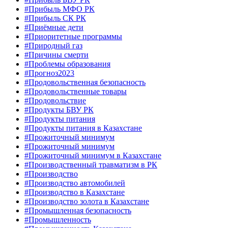
#Прибыль МФО РК
#Прибыль СК РК
#Приёмные дети
#Приоритетные программы
#Природный газ
#Причины смерти
#Проблемы образования
#Прогноз2023
#Продовольственная безопасность
#Продовольственные товары
#Продовольствие
#Продукты БВУ РК
#Продукты питания
#Продукты питания в Казахстане
#Прожиточный минимум
#Прожиточный минимум
#Прожиточный минимум в Казахстане
#Производственный травматизм в РК
#Производство
#Производство автомобилей
#Производство в Казахстане
#Производство золота в Казахстане
#Промышленная безопасность
#Промышленность