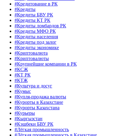
#Кредитование в РК
#Кредиты
#Кредиты БВУ РК
#Кредиты КТ РК
#Кредиты ломбардов РК
#Кредиты МФО РК
#Кредиты населения
#Кредиты под залог
#Кредиты экономике
#Криптовалюта
#Криптовалюты
#Крупнейшие компании в РК
#КСЖ
#КТ РК
#КТЖ
#Культура и досуг
#Кумыс
#Купля-продажа валюты
#Курорты в Казахстане
#Курорты Казахстана
#Курьеры
#Кыргызстан
#Кэшбеки БВУ РК
#Лёгкая промышленность
#Лёгкая промышленность в Казахстане