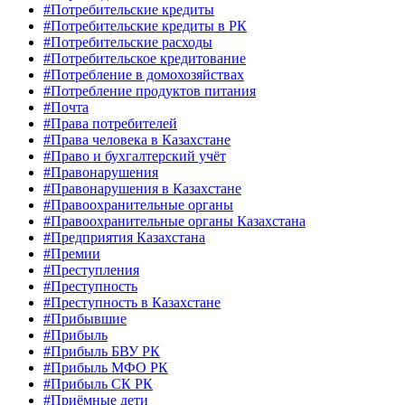
#Потребительские кредиты
#Потребительские кредиты в РК
#Потребительские расходы
#Потребительское кредитование
#Потребление в домохозяйствах
#Потребление продуктов питания
#Почта
#Права потребителей
#Права человека в Казахстане
#Право и бухгалтерский учёт
#Правонарушения
#Правонарушения в Казахстане
#Правоохранительные органы
#Правоохранительные органы Казахстана
#Предприятия Казахстана
#Премии
#Преступления
#Преступность
#Преступность в Казахстане
#Прибывшие
#Прибыль
#Прибыль БВУ РК
#Прибыль МФО РК
#Прибыль СК РК
#Приёмные дети