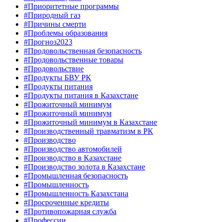
#Приоритетные программы
#Природный газ
#Причины смерти
#Проблемы образования
#Прогноз2023
#Продовольственная безопасность
#Продовольственные товары
#Продовольствие
#Продукты БВУ РК
#Продукты питания
#Продукты питания в Казахстане
#Прожиточный минимум
#Прожиточный минимум
#Прожиточный минимум в Казахстане
#Производственный травматизм в РК
#Производство
#Производство автомобилей
#Производство в Казахстане
#Производство золота в Казахстане
#Промышленная безопасность
#Промышленность
#Промышленность Казахстана
#Просроченные кредиты
#Противопожарная служба
#Профессии