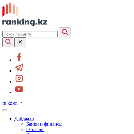
ru
kz
en
Дайджест
Банки и финансы
Отрасли