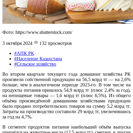
Фото: https://www.shutterstock.com/
3 октября 2024
132 просмотров
#АПК РК
#Население Казахстана
#Сельское хозяйство
Во втором квартале текущего года домашние хозяйства РК
произвели собственной продукции на 56,5 млрд тг — на 2,6%
больше, чем в аналогичном периоде 2023-го. В том числе на
продукты питания пришлось 54,9 млрд тг (плюс 2,4% за год),
на непищевые товары — 1,6 млрд тг (плюс 6,5%). Из общего
объёма произведённой домашними хозяйствами продукции
было продано потребительских товаров на сумму 5,2 млрд тг.
Затраты на производство составили 29 млрд тг, увеличившись
за год на 4,7%.
В сегменте продуктов питания наибольший объём выпуска
пришёлся на животные масла (12,5 млрд тг), сметану и другие