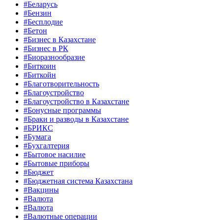
#Беларусь
#Бензин
#Бесплодие
#Бетон
#Бизнес в Казахстане
#Бизнес в РК
#Биоразнообразие
#Биткоин
#Биткойн
#Благотворительность
#Благоустройство
#Благоустройство в Казахстане
#Бонусные программы
#Браки и разводы в Казахстане
#БРИКС
#Бумага
#Бухгалтерия
#Бытовое насилие
#Бытовые приборы
#Бюджет
#Бюджетная система Казахстана
#Вакцины
#Валюта
#Валюта
#Валютные операции