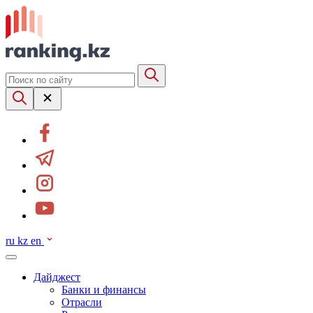
ru
kz
en
Дайджест
Банки и финансы
Отрасли