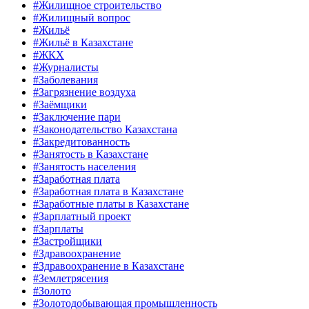
#Жилищное строительство
#Жилищный вопрос
#Жильё
#Жильё в Казахстане
#ЖКХ
#Журналисты
#Заболевания
#Загрязнение воздуха
#Заёмщики
#Заключение пари
#Законодательство Казахстана
#Закредитованность
#Занятость в Казахстане
#Занятость населения
#Заработная плата
#Заработная плата в Казахстане
#Заработные платы в Казахстане
#Зарплатный проект
#Зарплаты
#Застройщики
#Здравоохранение
#Здравоохранение в Казахстане
#Землетрясения
#Золото
#Золотодобывающая промышленность