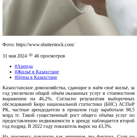
Фото: https://www.shutterstock.com/
31 мая 2024
46 просмотров
#Аренда
#Жильё в Казахстане
#Цены в Казахстане
Казахстанские домохозяйства, сдающие в наём своё жильё, за
год увеличили общий объём оказанных услуг в стоимостном
выражении на 46,2%. Согласно результатам выборочных
обследований Бюро национальной статистики (БНС) АСПиР
РК, частные арендодатели в прошлом году заработали 98,5
млрд тг. Такой существенный рост общего объёма услуг по
предоставлению недвижимости в аренду наблюдается второй
год подряд. В 2022 году показатель вырос на 43,3%.
На динамику повлияли как минимум два фактора. Судя по