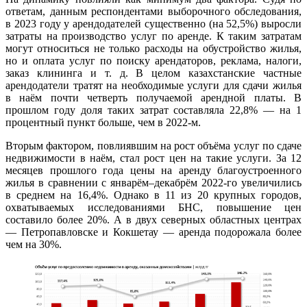
ответам, данным респондентами выборочного обследования,
в 2023 году у арендодателей существенно (на 52,5%) выросли
затраты на производство услуг по аренде. К таким затратам
могут относиться не только расходы на обустройство жилья,
но и оплата услуг по поиску арендаторов, реклама, налоги,
заказ клининга и т. д. В целом казахстанские частные
арендодатели тратят на необходимые услуги для сдачи жилья
в наём почти четверть получаемой арендной платы. В
прошлом году доля таких затрат составляла 22,8% — на 1
процентный пункт больше, чем в 2022-м.
Вторым фактором, повлиявшим на рост объёма услуг по сдаче
недвижимости в наём, стал рост цен на такие услуги. За 12
месяцев прошлого года цены на аренду благоустроенного
жилья в сравнении с январём–декабрём 2022-го увеличились
в среднем на 16,4%. Однако в 11 из 20 крупных городов,
охватываемых исследованиями БНС, повышение цен
составило более 20%. А в двух северных областных центрах
— Петропавловске и Кокшетау — аренда подорожала более
чем на 30%.