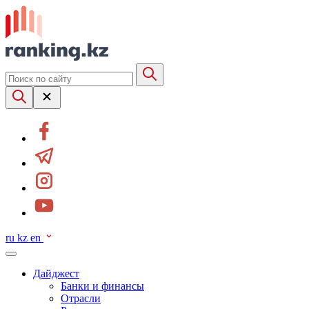
ru
kz
en
Дайджест
Банки и финансы
Отрасли