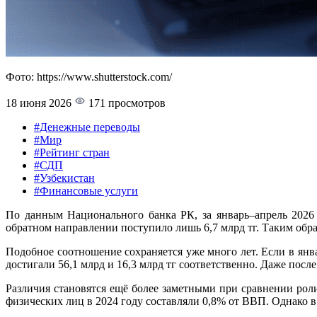
Фото: https://www.shutterstock.com/
18 июня 2026
171 просмотров
#Денежные переводы
#Мир
#Рейтинг стран
#СДП
#Узбекистан
#Финансовые услуги
По данным Национального банка РК, за январь–апрель 2026 
обратном направлении поступило лишь 6,7 млрд тг. Таким образ
Подобное соотношение сохраняется уже много лет. Если в январ
достигали 56,1 млрд и 16,3 млрд тг соответственно. Даже пос
Различия становятся ещё более заметными при сравнении ро
физических лиц в 2024 году составляли 0,8% от ВВП. Однако в