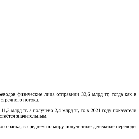
водов физические лица отправили 32,6 млрд тг, тогда как в
встречного потока.
,3 млрд тг, а получено 2,4 млрд тг, то в 2021 году показатели
стаётся значительным.
ого банка, в среднем по миру полученные денежные переводы