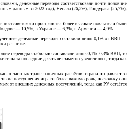
 словами, денежные переводы соответствовали почти половине
ным данным за 2022 год), Непала (26,2%), Гондураса (25,7%),
в постсоветского пространства более высокие показатели были
 Молдове — 10,5%, в Украине — 6,3%, в Армении — 4,9%.
полученные денежные переводы составили лишь 0,1% от ВВП —
тки раз ниже.
ающие переводы стабильно составляли лишь 0,1%–0,3% ВВП, то
истана за последние десять лет заметно увеличилось, тогда как
анал частных трансграничных расчётов: страна отправляет за
а такие поступления играют более важную роль, поскольку они
мым от внешних денежных поступлений, тогда как РУ остаётся