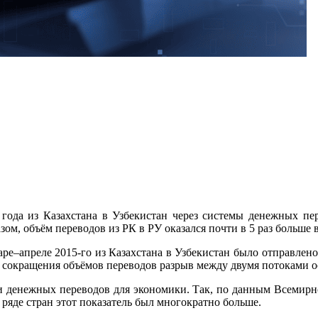
года из Казахстана в Узбекистан через системы денежных пере
ом, объём переводов из РК в РУ оказался почти в 5 раз больше 
е–апреле 2015-го из Казахстана в Узбекистан было отправлено 11
ле сокращения объёмов переводов разрыв между двумя потоками о
ли денежных переводов для экономики. Так, по данным Всемирн
 ряде стран этот показатель был многократно больше.