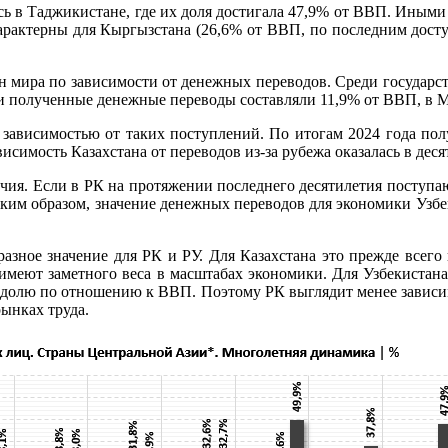
сь в Таджикистане, где их доля достигала 47,9% от ВВП. Иными
рактерны для Кыргызстана (26,6% от ВВП, по последним доступ
ан мира по зависимости от денежных переводов. Среди государст
зии полученные денежные переводы составляли 11,9% от ВВП, в
ой зависимостью от таких поступлений. По итогам 2024 года 
исимость Казахстана от переводов из-за рубежа оказалась в деся
чия. Если в РК на протяжении последнего десятилетия поступ
Таким образом, значение денежных переводов для экономики Узбек
зное значение для РК и РУ. Для Казахстана это прежде всего к
 имеют заметного веса в масштабах экономики. Для Узбекистан
 долю по отношению к ВВП. Поэтому РК выглядит менее зависи
ынках труда.