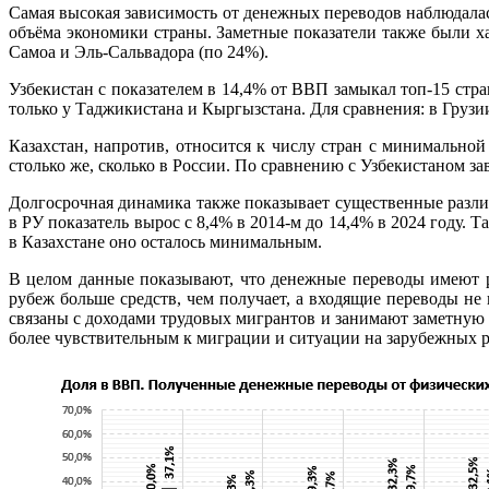
Самая высокая зависимость от денежных переводов наблюдала
объёма экономики страны. Заметные показатели также были ха
Самоа и Эль-Сальвадора (по 24%).
Узбекистан с показателем в 14,4% от ВВП замыкал топ-15 стр
только у Таджикистана и Кыргызстана. Для сравнения: в Гру
Казахстан, напротив, относится к числу стран с минимальн
столько же, сколько в России. По сравнению с Узбекистаном зав
Долгосрочная динамика также показывает существенные разли
в РУ показатель вырос с 8,4% в 2014-м до 14,4% в 2024 году. 
в Казахстане оно осталось минимальным.
В целом данные показывают, что денежные переводы имеют ра
рубеж больше средств, чем получает, а входящие переводы не
связаны с доходами трудовых мигрантов и занимают заметную
более чувствительным к миграции и ситуации на зарубежных р