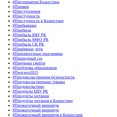
#Предприятия Казахстана
#Премии
#Преступления
#Преступность
#Преступность в Казахстане
#Прибывшие
#Прибыль
#Прибыль БВУ РК
#Прибыль МФО РК
#Прибыль СК РК
#Приёмные дети
#Приоритетные программы
#Природный газ
#Причины смерти
#Проблемы образования
#Прогноз2023
#Продовольственная безопасность
#Продовольственные товары
#Продовольствие
#Продукты БВУ РК
#Продукты питания
#Продукты питания в Казахстане
#Прожиточный минимум
#Прожиточный минимум
#Прожиточный минимум в Казахстане