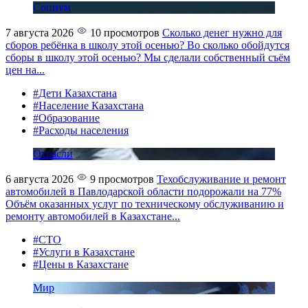
Социум
7 августа 2026
10 просмотров
Сколько денег нужно для
сборов ребёнка в школу этой осенью?
Во сколько обойдутся
сборы в школу этой осенью? Мы сделали собственный съём
цен на...
#Дети Казахстана
#Население Казахстана
#Образование
#Расходы населения
Отрасли
6 августа 2026
9 просмотров
Техобслуживание и ремонт
автомобилей в Павлодарской области подорожали на 77%
Объём оказанных услуг по техническому обслуживанию и
ремонту автомобилей в Казахстане...
#СТО
#Услуги в Казахстане
#Цены в Казахстане
Мир