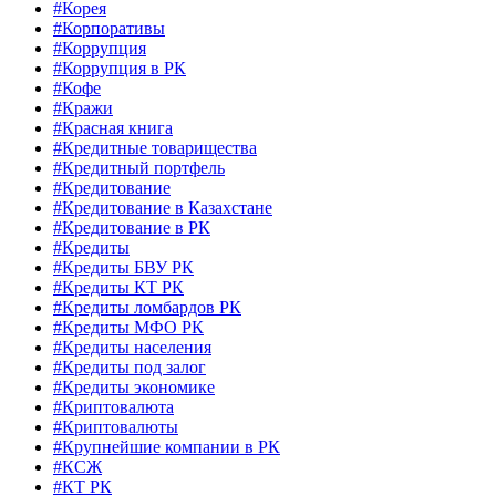
#Корея
#Корпоративы
#Коррупция
#Коррупция в РК
#Кофе
#Кражи
#Красная книга
#Кредитные товарищества
#Кредитный портфель
#Кредитование
#Кредитование в Казахстане
#Кредитование в РК
#Кредиты
#Кредиты БВУ РК
#Кредиты КТ РК
#Кредиты ломбардов РК
#Кредиты МФО РК
#Кредиты населения
#Кредиты под залог
#Кредиты экономике
#Криптовалюта
#Криптовалюты
#Крупнейшие компании в РК
#КСЖ
#КТ РК