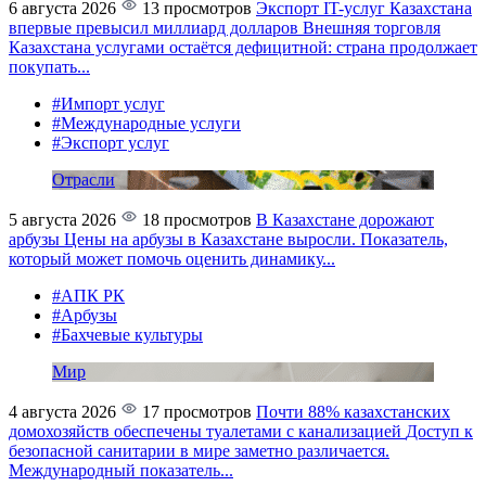
6 августа 2026
13 просмотров
Экспорт IT-услуг Казахстана
впервые превысил миллиард долларов
Внешняя торговля
Казахстана услугами остаётся дефицитной: страна продолжает
покупать...
#Импорт услуг
#Международные услуги
#Экспорт услуг
Отрасли
5 августа 2026
18 просмотров
В Казахстане дорожают
арбузы
Цены на арбузы в Казахстане выросли. Показатель,
который может помочь оценить динамику...
#АПК РК
#Арбузы
#Бахчевые культуры
Мир
4 августа 2026
17 просмотров
Почти 88% казахстанских
домохозяйств обеспечены туалетами с канализацией
Доступ к
безопасной санитарии в мире заметно различается.
Международный показатель...