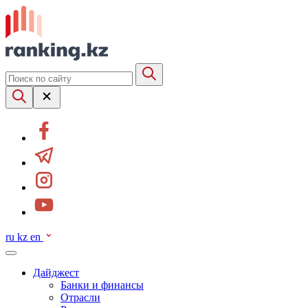
ru
kz
en
Дайджест
Банки и финансы
Отрасли