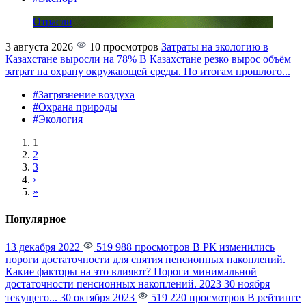
Отрасли
3 августа 2026
10 просмотров
Затраты на экологию в
Казахстане выросли на 78%
В Казахстане резко вырос объём
затрат на охрану окружающей среды. По итогам прошлого...
#Загрязнение воздуха
#Охрана природы
#Экология
1
2
3
›
»
Популярное
13 декабря 2022
519 988 просмотров
В РК изменились
пороги достаточности для снятия пенсионных накоплений.
Какие факторы на это влияют?
Пороги минимальной
достаточности пенсионных накоплений. 2023 30 ноября
текущего...
30 октября 2023
519 220 просмотров
В рейтинге