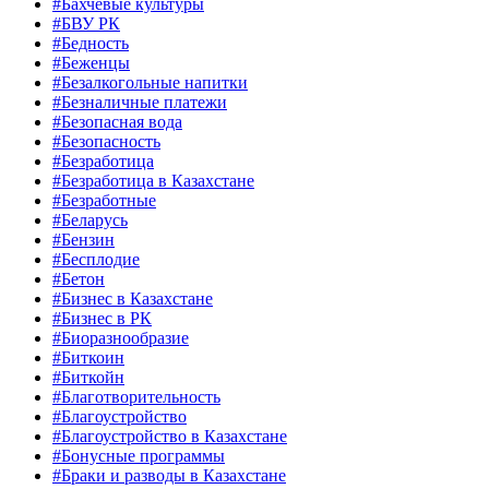
#Бахчевые культуры
#БВУ РК
#Бедность
#Беженцы
#Безалкогольные напитки
#Безналичные платежи
#Безопасная вода
#Безопасность
#Безработица
#Безработица в Казахстане
#Безработные
#Беларусь
#Бензин
#Бесплодие
#Бетон
#Бизнес в Казахстане
#Бизнес в РК
#Биоразнообразие
#Биткоин
#Биткойн
#Благотворительность
#Благоустройство
#Благоустройство в Казахстане
#Бонусные программы
#Браки и разводы в Казахстане