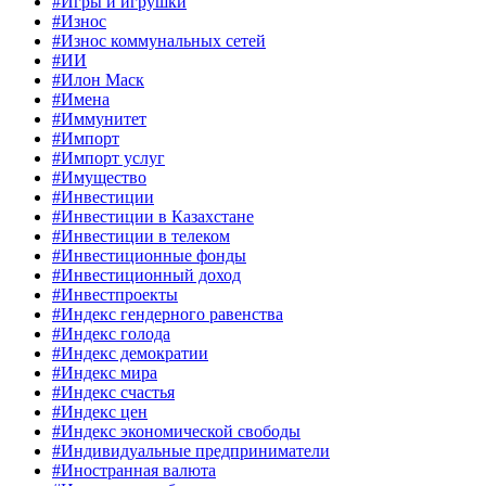
#Игры и игрушки
#Износ
#Износ коммунальных сетей
#ИИ
#Илон Маск
#Имена
#Иммунитет
#Импорт
#Импорт услуг
#Имущество
#Инвестиции
#Инвестиции в Казахстане
#Инвестиции в телеком
#Инвестиционные фонды
#Инвестиционный доход
#Инвестпроекты
#Индекс гендерного равенства
#Индекс голода
#Индекс демократии
#Индекс мира
#Индекс счастья
#Индекс цен
#Индекс экономической свободы
#Индивидуальные предприниматели
#Иностранная валюта