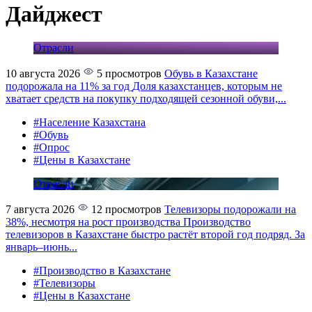
Дайджест
Отрасли
10 августа 2026
5 просмотров
Обувь в Казахстане
подорожала на 11% за год
Доля казахстанцев, которым не
хватает средств на покупку подходящей сезонной обуви,...
#Население Казахстана
#Обувь
#Опрос
#Цены в Казахстане
Отрасли
7 августа 2026
12 просмотров
Телевизоры подорожали на
38%, несмотря на рост производства
Производство
телевизоров в Казахстане быстро растёт второй год подряд. За
январь–июнь...
#Производство в Казахстане
#Телевизоры
#Цены в Казахстане