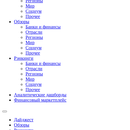
Регионы
Мир
Социум
Прочее
Обзоры
Банки и финансы
Отрасли
Регионы
Мир
Социум
Прочее
Рэнкинги
Банки и финансы
Отрасли
Регионы
Мир
Социум
Прочее
Аналитические дашборды
Финансовый маркетплейс
Дайджест
Обзоры